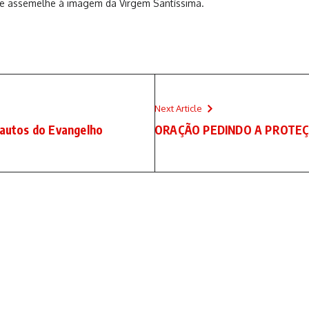
 se assemelhe à imagem da Virgem Santíssima.
Next Article
rautos do Evangelho
ORAÇÃO PEDINDO A PROTEÇ