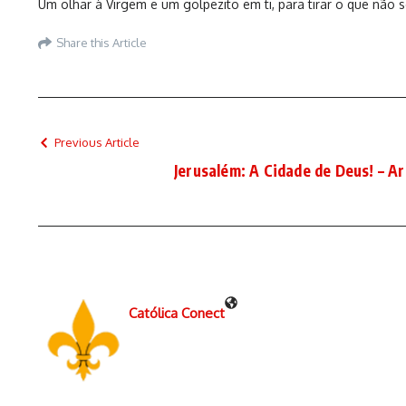
Um olhar à Virgem e um golpezito em ti, para tirar o que não
Share this Article
Previous Article
Jerusalém: A Cidade de Deus! – A
Católica Conect