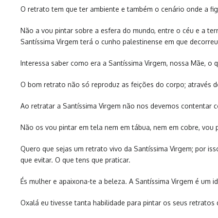
O retrato tem que ter ambiente e também o cenário onde a fig
Não a vou pintar sobre a esfera do mundo, entre o céu e a ter
Santíssima Virgem terá o cunho palestinense em que decorreu 
Interessa saber como era a Santíssima Virgem, nossa Mãe, o que
O bom retrato não só reproduz as feições do corpo; através d
Ao retratar a Santíssima Virgem não nos devemos contentar c
Não os vou pintar em tela nem em tábua, nem em cobre, vou p
Quero que sejas um retrato vivo da Santíssima Virgem; por is
que evitar. O que tens que praticar.
És mulher e apaixona-te a beleza. A Santíssima Virgem é um id
Oxalá eu tivesse tanta habilidade para pintar os seus retra