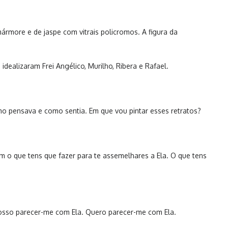
mármore e de jaspe com vitrais policromos. A figura da
dealizaram Frei Angélico, Murilho, Ribera e Rafael.
mo pensava e como sentia. Em que vou pintar esses retratos?
m o que tens que fazer para te assemelhares a Ela. O que tens
Posso parecer-me com Ela. Quero parecer-me com Ela.