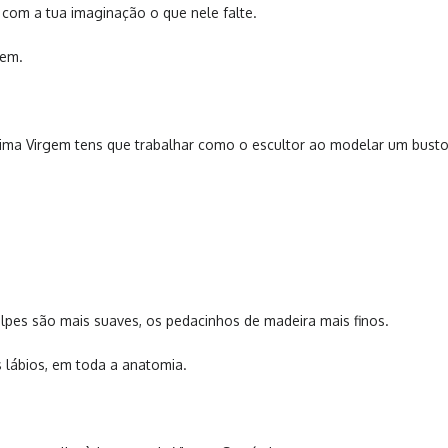
 com a tua imaginação o que nele falte.
gem.
sima Virgem tens que trabalhar como o escultor ao modelar um busto
lpes são mais suaves, os pedacinhos de madeira mais finos.
s lábios, em toda a anatomia.