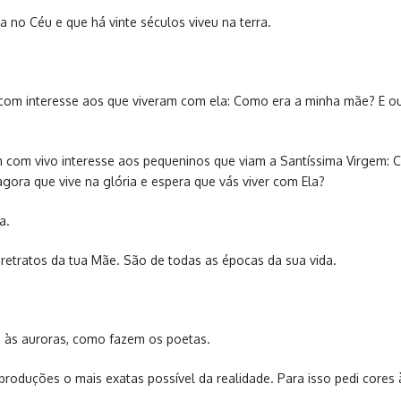
 no Céu e que há vinte séculos viveu na terra.
om interesse aos que viveram com ela: Como era a minha mãe? E ouv
 com vivo interesse aos pequeninos que viam a Santíssima Virgem: 
ora que vive na glória e espera que vás viver com Ela?
a.
 retratos da tua Mãe. São de todas as épocas da sua vida.
 e às auroras, como fazem os poetas.
roduções o mais exatas possível da realidade. Para isso pedi cores à 