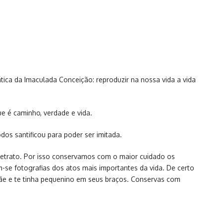
tica da Imaculada Conceição: reproduzir na nossa vida a vida
ue é caminho, verdade e vida.
odos santificou para poder ser imitada.
retrato. Por isso conservamos com o maior cuidado os
m-se fotografias dos atos mais importantes da vida. De certo
mãe e te tinha pequenino em seus braços. Conservas com