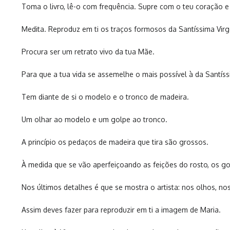
Toma o livro, lê-o com frequência. Supre com o teu coração e
Medita. Reproduz em ti os traços formosos da Santíssima Vir
Procura ser um retrato vivo da tua Mãe.
Para que a tua vida se assemelhe o mais possível à da Santís
Tem diante de si o modelo e o tronco de madeira.
Um olhar ao modelo e um golpe ao tronco.
A princípio os pedaços de madeira que tira são grossos.
À medida que se vão aperfeiçoando as feições do rosto, os go
Nos últimos detalhes é que se mostra o artista: nos olhos, no
Assim deves fazer para reproduzir em ti a imagem de Maria.