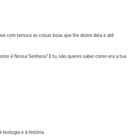
e com ternura as coisas boas que lhe dizem dela e até
Como é Nossa Senhora? E tu, não queres saber como era a tua
teologia e à história.