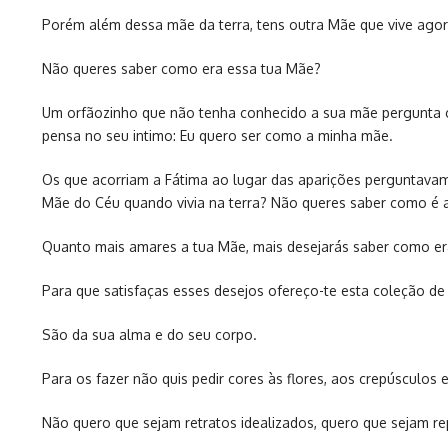
Porém além dessa mãe da terra, tens outra Mãe que vive agora
Não queres saber como era essa tua Mãe?
Um orfãozinho que não tenha conhecido a sua mãe pergunta c
pensa no seu intimo: Eu quero ser como a minha mãe.
Os que acorriam a Fátima ao lugar das aparições perguntavam
Mãe do Céu quando vivia na terra? Não queres saber como é ag
Quanto mais amares a tua Mãe, mais desejarás saber como er
Para que satisfaças esses desejos ofereço-te esta coleção de
São da sua alma e do seu corpo.
Para os fazer não quis pedir cores às flores, aos crepúsculos
Não quero que sejam retratos idealizados, quero que sejam rep