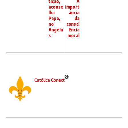
tição,
A
aconse
import
lha
ância
Papa,
da
no
consci
Angelu
ência
s
moral
Católica Conect