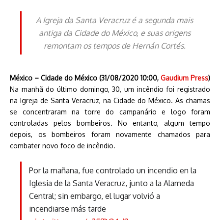
A Igreja da Santa Veracruz é a segunda mais
antiga da Cidade do México, e suas origens
remontam os tempos de Hernán Cortés.
México – Cidade do México (31/08/2020 10:00,
Gaudium Press
)
Na manhã do último domingo, 30, um incêndio foi registrado
na Igreja de Santa Veracruz, na Cidade do México. As chamas
se concentraram na torre do campanário e logo foram
controladas pelos bombeiros. No entanto, algum tempo
depois, os bombeiros foram novamente chamados para
combater novo foco de incêndio.
Por la mañana, fue controlado un incendio en la
Iglesia de la Santa Veracruz, junto a la Alameda
Central; sin embargo, el lugar volvió a
incendiarse más tarde