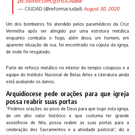
pic.twitter.com/g3FfDOAd8w
— CIUDAD (@reformaciudad)
August 30, 2020
Um dos bombeiros foi atendido pelos paramédicos da Cruz
Vermelha após ser atingido por uma estrutura metálica
enquanto combatia o fogo, além disso, um homem, em
aparente situação de rua, foi encontrado na cúpula da igreja,
de onde foi resgatado.
Parte do reforço metálico no interior do templo colapsou e a
equipe do Instituto Nacional de Belas Artes e Literatura ainda
está avaliando os danos.
Arquidiocese pede orações para que igreja
possa reabrir suas portas
“Pedimos orações ao povo de Deus para que logo esta igreja,
de um alto valor histórico e que costuma ter grande
assistência de fiéis, possa reabrir as suas portas para a
celebração dos Sacramentos e a atividade pastoral”, diz a