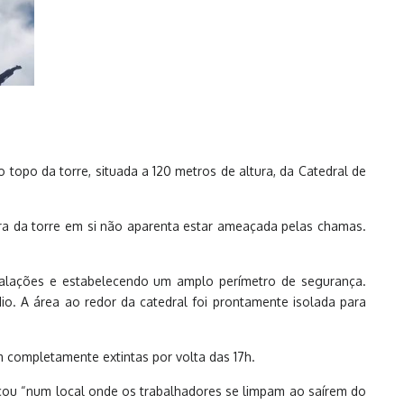
o topo da torre, situada a 120 metros de altura, da Catedral de
ura da torre em si não aparenta estar ameaçada pelas chamas.
talações e estabelecendo um amplo perímetro de segurança.
o. A área ao redor da catedral foi prontamente isolada para
 completamente extintas por volta das 17h.
çou “num local onde os trabalhadores se limpam ao saírem do