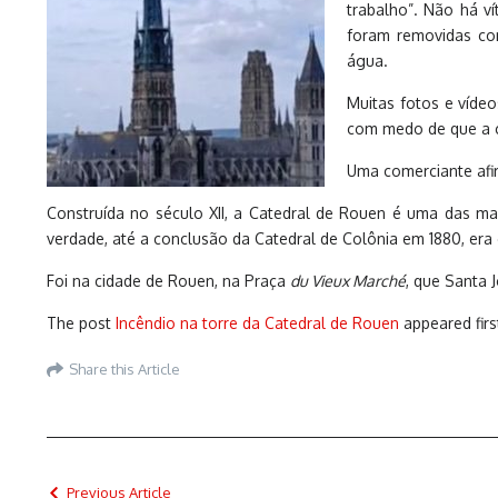
trabalho”. Não há v
foram removidas com
água.
Muitas fotos e vídeo
com medo de que a c
Uma comerciante afir
Construída no século XII, a Catedral de Rouen é uma das mais
verdade, até a conclusão da Catedral de Colônia em 1880, era 
Foi na cidade de Rouen, na Praça
du Vieux Marché
, que Santa 
The post
Incêndio na torre da Catedral de Rouen
appeared fir
Share this Article
Previous Article