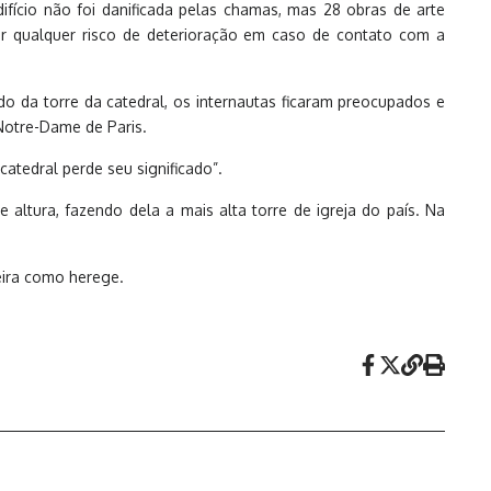
ifício não foi danificada pelas chamas, mas 28 obras de arte
ar qualquer risco de deterioração em caso de contato com a
o da torre da catedral, os internautas ficaram preocupados e
Notre-Dame de Paris.
atedral perde seu significado”.
 altura, fazendo dela a mais alta torre de igreja do país. Na
eira como herege.