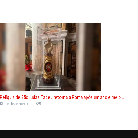
Relíquia de São Judas Tadeu retorna a Roma após um ano e meio ...
18 de dezembro de 2025