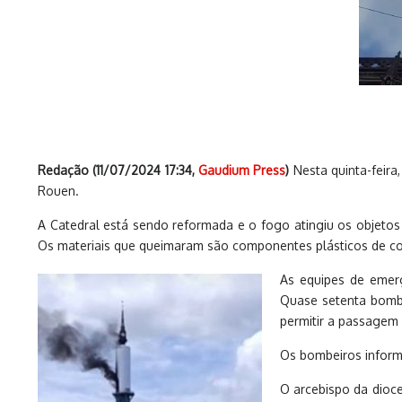
Redação (
11/07/2024 17:34
,
Gaudium Press
)
Nesta quinta-feira
Rouen.
A Catedral está sendo reformada e o fogo atingiu os objetos
Os materiais que queimaram são componentes plásticos de co
As equipes de emer
Quase setenta bombe
permitir a passagem
Os bombeiros inform
O arcebispo da dioc