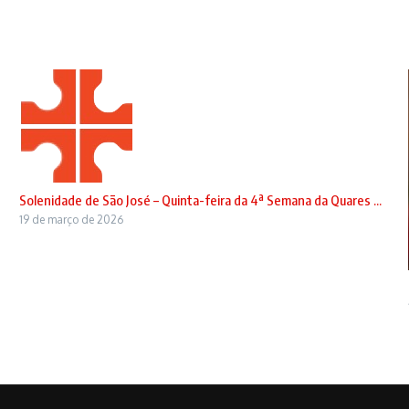
Solenidade de São José – Quinta-feira da 4ª Semana da Quares ...
19 de março de 2026