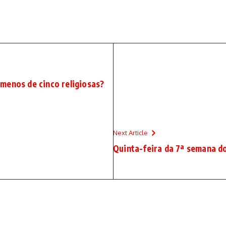
menos de cinco religiosas?
Next Article
Quinta-feira da 7ª semana 