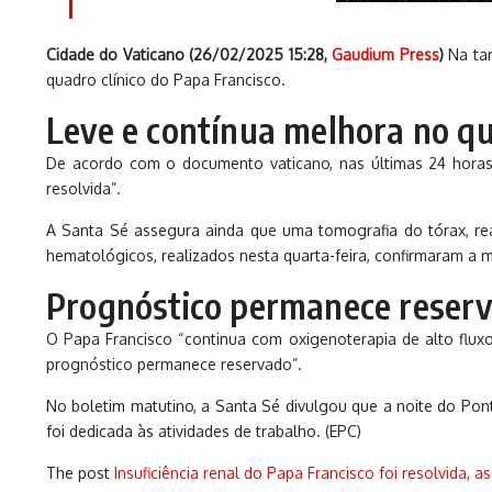
Cidade do Vaticano (26/02/2025 15:28,
Gaudium Press
)
Na tar
quadro clínico do Papa Francisco.
Leve e contínua melhora no q
De acordo com o documento vaticano, nas últimas 24 horas o
resolvida”.
A Santa Sé assegura ainda que uma tomografia do tórax, rea
hematológicos, realizados nesta quarta-feira, confirmaram a
Prognóstico permanece reser
O Papa Francisco “continua com oxigenoterapia de alto fluxo 
prognóstico permanece reservado”.
No boletim matutino, a Santa Sé divulgou que a noite do Pont
foi dedicada às atividades de trabalho. (EPC)
The post
Insuficiência renal do Papa Francisco foi resolvida, 