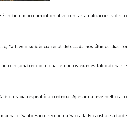
 Sé emitiu um boletim informativo com as atualizações sobre o
 “a leve insuficiência renal detectada nos últimos dias foi
uadro inflamatório pulmonar e que os exames laboratoriais e
fisioterapia respiratória continua. Apesar da leve melhora, o
a manhã, o Santo Padre recebeu a Sagrada Eucaristia e a tarde