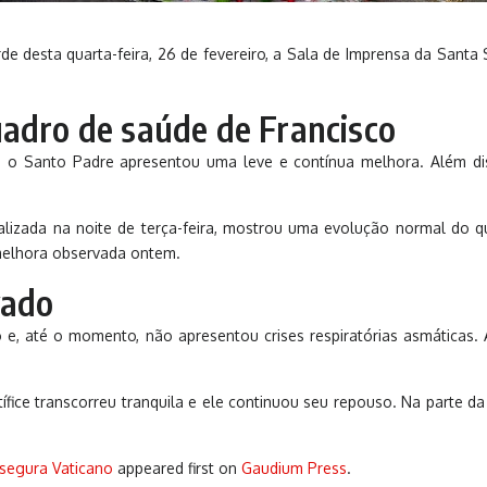
de desta quarta-feira, 26 de fevereiro, a Sala de Imprensa da Santa
uadro de saúde de Francisco
 Santo Padre apresentou uma leve e contínua melhora. Além disso,
lizada na noite de terça-feira, mostrou uma evolução normal do q
 melhora observada ontem.
vado
e, até o momento, não apresentou crises respiratórias asmáticas. A 
ífice transcorreu tranquila e ele continuou seu repouso. Na parte d
assegura Vaticano
appeared first on
Gaudium Press
.