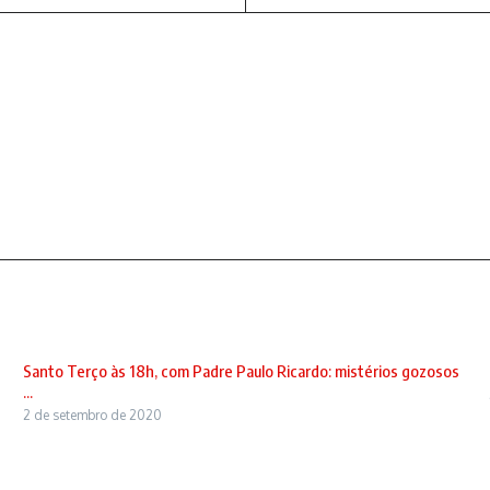
Santo Terço às 18h, com Padre Paulo Ricardo: mistérios gozosos
...
2 de setembro de 2020