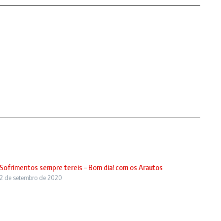
Sofrimentos sempre tereis – Bom dia! com os Arautos
2 de setembro de 2020