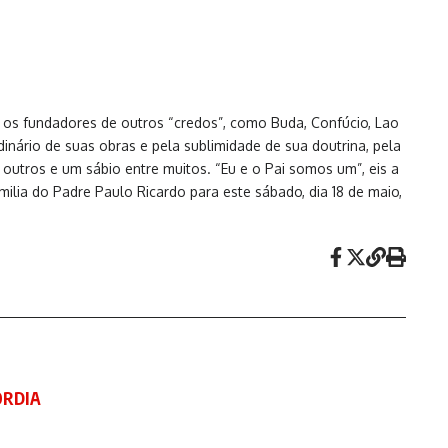
 e os fundadores de outros “credos”, como Buda, Confúcio, Lao
inário de suas obras e pela sublimidade de sua doutrina, pela
 outros e um sábio entre muitos. “Eu e o Pai somos um”, eis a
milia do Padre Paulo Ricardo para este sábado, dia 18 de maio,
ÓRDIA