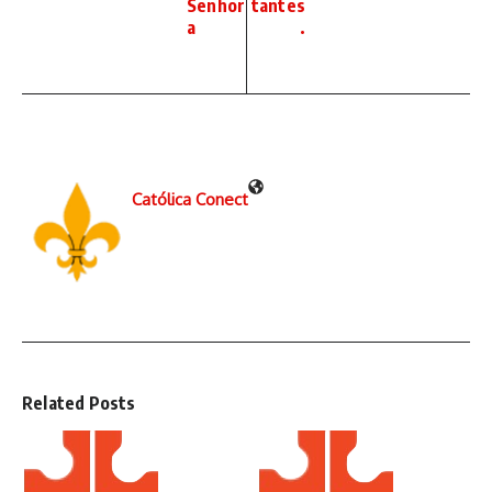
Senhor
tantes
a
.
Católica Conect
Related Posts