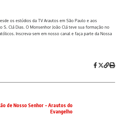
 desde os estúdios da TV Arautos em São Paulo e aos
ão S. Clá Dias. O Monsenhor João Clá teve sua formação no
atólicos. Inscreva-sem em nosso canal e faça parte da Nossa
xão de Nosso Senhor – Arautos do
Evangelho