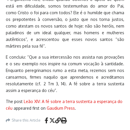
está em dificuldade, somos testemunhas do amor do Pai,
como Cristo o foi para com todos? Ele é o humilde que chama
os prepotentes à conversão, o justo que nos torna justos,
como atestam os novos santos de hoje: não são heróis, nem
paladinos de um ideal qualquer, mas homens e mulheres
autênticos”, e acrescentou que esses novos santos “são
mártires pela sua fé”.
E concluiu: “Que a sua intercessão nos assista nas provações
e o seu exemplo nos inspire na comum vocação à santidade.
Enquanto peregrinamos rumo a esta meta, rezemos sem nos
cansarmos, firmes naquilo que aprendemos e acreditamos
resolutamente (cf. 2 Tm 3, 14). A fé sobre a terra sustenta
assim a esperança do céu”.
The post
Leão XIV: A fé sobre a terra sustenta a esperança do
céu
appeared first on
Gaudium Press
.
Share this Article