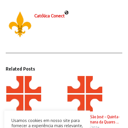
Católica Conect
Related Posts
Domingo de Ramos
Solenidade de São José – Quinta-
Usamos cookies em nosso site para
feira da 4ª Semana da Quares ...
29 de março de 2026
fornecer a experiência mais relevante,
19 de março de 2026