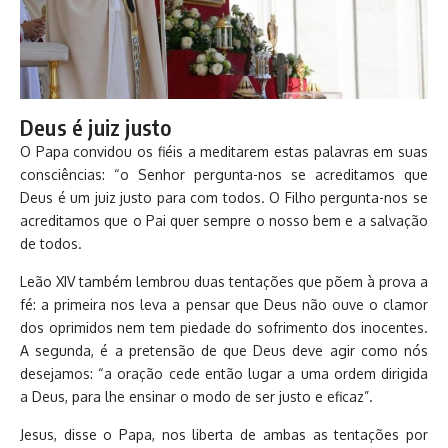
Deus é juiz justo
O Papa convidou os fiéis a meditarem estas palavras em suas
consciências: “o Senhor pergunta-nos se acreditamos que
Deus é um juiz justo para com todos. O Filho pergunta-nos se
acreditamos que o Pai quer sempre o nosso bem e a salvação
de todos.
Leão XIV também lembrou duas tentações que põem à prova a
fé: a primeira nos leva a pensar que Deus não ouve o clamor
dos oprimidos nem tem piedade do sofrimento dos inocentes.
A segunda, é a pretensão de que Deus deve agir como nós
desejamos: “a oração cede então lugar a uma ordem dirigida
a Deus, para lhe ensinar o modo de ser justo e eficaz”.
Jesus, disse o Papa, nos liberta de ambas as tentações por