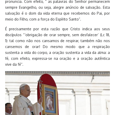
pronuncia. Com efeito, ” as palavras do Senhor permanecem
sempre Evangelho, ou seja, alegre anúncio de salvação. Esta
salvação é o dom da vida eterna que recebemos do Pai, por
meio do Filho, com a força do Espírito Santo”.
É precisamente por esta razão que Cristo indica aos seus
discípulos “‘obrigação de orar sempre, sem desfalecer’ (Lc 18,
1): tal como não nos cansamos de respirar, também não nos
cansemos de orar! Do mesmo modo que a respiração
sustenta a vida do corpo, a oração sustenta a vida da alma: a
fé, com efeito, expressa-se na oração e a oração autêntica
vive da fé”.