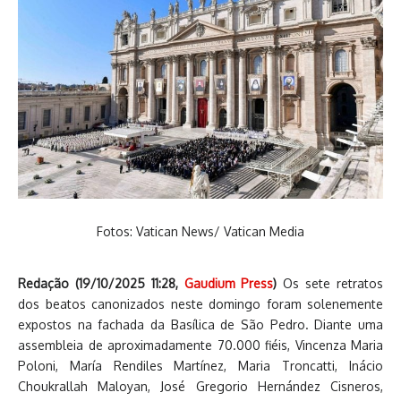
Fotos: Vatican News/ Vatican Media
Redação (
19/10/2025 11:28
,
Gaudium Press
)
Os sete retratos
dos beatos canonizados neste domingo foram solenemente
expostos na fachada da Basílica de São Pedro. Diante uma
assembleia de aproximadamente 70.000 fiéis, Vincenza Maria
Poloni, María Rendiles Martínez, Maria Troncatti, Inácio
Choukrallah Maloyan, José Gregorio Hernández Cisneros,