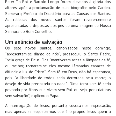
Peter To Rot e Bartolo Longo foram elevados à glória dos
altares, após a proclamação de suas biografias pelo Cardeal
Semeraro, Prefeito do Dicastério para as Causas dos Santos.
As relíquias dos novos santos foram reverentemente
apresentadas e dispostas aos pés de uma imagem de Nossa
Senhora do Bom Conselho.
Um anúncio de salvação
Os sete novos santos, canonizados neste domingo,
“apresentam-se diante de nós”, prosseguiu o Santo Padre,
“pela graça de Deus. Eles “mantiveram acesa a lâmpada da fé,
ou melhor, tornaram-se eles mesmo lâmpadas capazes de
difundir a luz de Cristo”. Sem fé em Deus, não há esperança,
pois “a liberdade de todos seria derrotada pela morte; o
desejo de vida precipitaria no nada”. “Uma terra sem fé seria
povoada por filhos que vivem sem Pai, ou seja, por criaturas
sem salvação”, explicou o Papa.
A interrogação de Jesus, portanto, suscita-nos inquietação,
mas apenas se esquecermos que é o próprio Jesus quem a