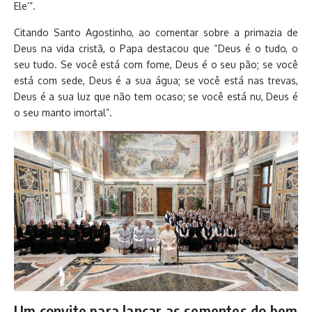
Ele’”.
Citando Santo Agostinho, ao comentar sobre a primazia de
Deus na vida cristã, o Papa destacou que “Deus é o tudo, o
seu tudo. Se você está com fome, Deus é o seu pão; se você
está com sede, Deus é a sua água; se você está nas trevas,
Deus é a sua luz que não tem ocaso; se você está nu, Deus é
o seu manto imortal”.
Um convite para lançar as sementes do bem