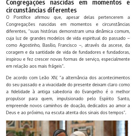
Congregações nascidas em momentos e
circunstâncias diferentes
O Pontífice afirmou que, apesar delas pertencerem a
Congregações nascidas em momentos e circunstâncias
diferentes, “suas histórias demonstram uma dinâmica comum,
cuja luz de grandes modelos de vida espiritual do passado –
como Agostinho, Basílio, Francisco –, através da ascese, da
coragem e da santidade de vida de fundadores e fundadoras,
inspirou e fez crescer novas formas de serviço, especialmente
em relação aos mais frágeis”.
De acordo com Leão XIV, “a alternância dos acontecimentos
do seu passado e a vivacidade do presente deixam claro como
a fidelidade à antiga sabedoria do Evangelho é o melhor
propulsor para quem, impulsionado pelo Espírito Santo,
empreende novos caminhos de doação, dedicados ao amor a
Deus e ao próximo, na escuta atenta dos sinais dos tempos”.