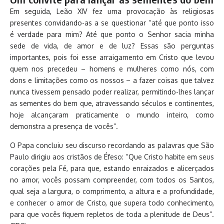
Em seguida, Leão XIV fez uma provocação às religiosas
presentes convidando-as a se questionar “até que ponto isso
é verdade para mim? Até que ponto o Senhor sacia minha
sede de vida, de amor e de luz? Essas são perguntas
importantes, pois foi esse arraigamento em Cristo que levou
quem nos precedeu – homens e mulheres como nós, com
dons e limitações como os nossos – a fazer coisas que talvez
nunca tivessem pensado poder realizar, permitindo-lhes lançar
as sementes do bem que, atravessando séculos e continentes,
hoje alcançaram praticamente o mundo inteiro, como
demonstra a presença de vocês”.
O Papa concluiu seu discurso recordando as palavras que São
Paulo dirigiu aos cristãos de Éfeso: “Que Cristo habite em seus
corações pela Fé, para que, estando enraizados e alicerçados
no amor, vocês possam compreender, com todos os Santos,
qual seja a largura, o comprimento, a altura e a profundidade,
e conhecer o amor de Cristo, que supera todo conhecimento,
para que vocês fiquem repletos de toda a plenitude de Deus”.