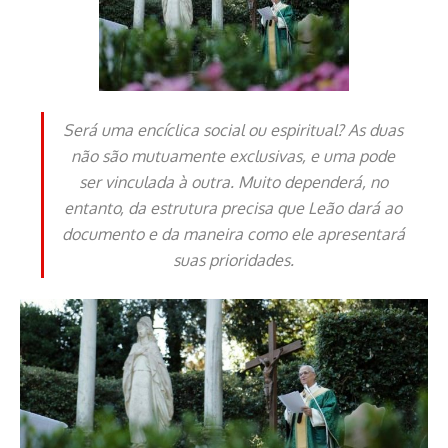
Será uma encíclica social ou espiritual? As duas
não são mutuamente exclusivas, e uma pode
ser vinculada à outra. Muito dependerá, no
entanto, da estrutura precisa que Leão dará ao
documento e da maneira como ele apresentará
suas prioridades.