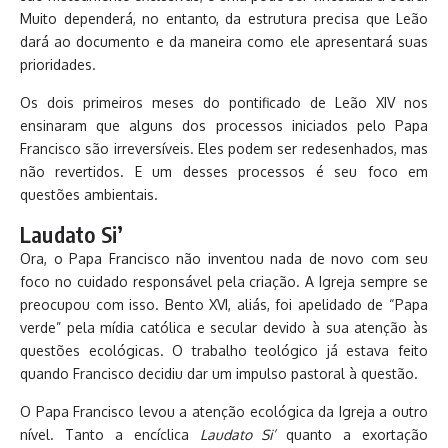
Muito dependerá, no entanto, da estrutura precisa que Leão
dará ao documento e da maneira como ele apresentará suas
prioridades.
Os dois primeiros meses do pontificado de Leão XIV nos
ensinaram que alguns dos processos iniciados pelo Papa
Francisco são irreversíveis. Eles podem ser redesenhados, mas
não revertidos. E um desses processos é seu foco em
questões ambientais.
Laudato Si’
Ora, o Papa Francisco não inventou nada de novo com seu
foco no cuidado responsável pela criação. A Igreja sempre se
preocupou com isso. Bento XVI, aliás, foi apelidado de “Papa
verde” pela mídia católica e secular devido à sua atenção às
questões ecológicas. O trabalho teológico já estava feito
quando Francisco decidiu dar um impulso pastoral à questão.
O Papa Francisco levou a atenção ecológica da Igreja a outro
nível. Tanto a encíclica
Laudato Si’
quanto a exortação