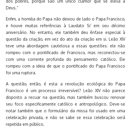
dos pobres, porque são um único clamor que se eleva a
Deus.”
Enfim, a homilia do Papa não deixou de lado o Papa Francisco,
e houve muitas referências à Laudato Si’ em seu décimo
aniversário. No entanto, ele também deu ênfase especial à
questão da criação, em vez do ato da criação em si. Leão XIV
teve uma abordagem cautelosa a essas questões: ele não
rompeu com o pontificado de Francisco, mas reconectou-se
com uma corrente profunda do pensamento católico. Ele
rompeu com a ideia de que o pontificado do Papa Francisco
foi uma ruptura.
A questão, então, é esta: a revolução ecológica do Papa
Francisco é um processo irreversível? Leão XIV não parece
disposto a recuar na questão, mas também buscou renovar
seu foco especificamente católico e antropológico. Deve-se
notar também que o formulário da missa foi usado em uma
celebração privada, e não se sabe se essa celebração será
repetida em público.