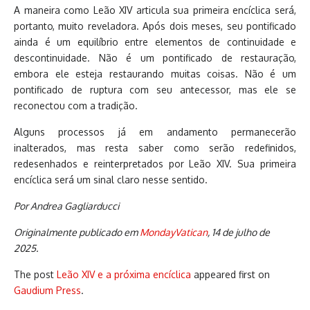
A maneira como Leão XIV articula sua primeira encíclica será,
portanto, muito reveladora. Após dois meses, seu pontificado
ainda é um equilíbrio entre elementos de continuidade e
descontinuidade. Não é um pontificado de restauração,
embora ele esteja restaurando muitas coisas. Não é um
pontificado de ruptura com seu antecessor, mas ele se
reconectou com a tradição.
Alguns processos já em andamento permanecerão
inalterados, mas resta saber como serão redefinidos,
redesenhados e reinterpretados por Leão XIV. Sua primeira
encíclica será um sinal claro nesse sentido.
Por Andrea Gagliarducci
Originalmente publicado em
MondayVatican
, 14 de julho de
2025.
The post
Leão XIV e a próxima encíclica
appeared first on
Gaudium Press
.