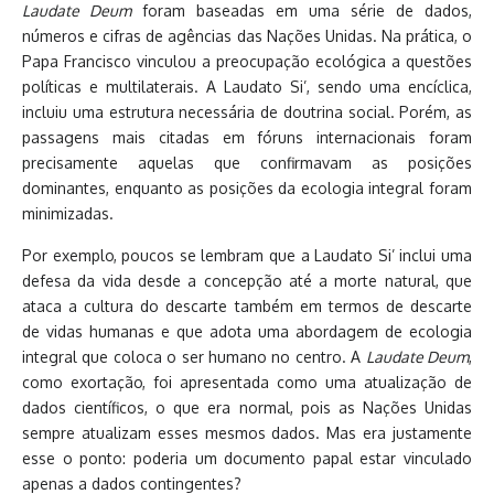
Laudate Deum
foram baseadas em uma série de dados,
números e cifras de agências das Nações Unidas. Na prática, o
Papa Francisco vinculou a preocupação ecológica a questões
políticas e multilaterais. A Laudato Si’, sendo uma encíclica,
incluiu uma estrutura necessária de doutrina social. Porém, as
passagens mais citadas em fóruns internacionais foram
precisamente aquelas que confirmavam as posições
dominantes, enquanto as posições da ecologia integral foram
minimizadas.
Por exemplo, poucos se lembram que a Laudato Si’ inclui uma
defesa da vida desde a concepção até a morte natural, que
ataca a cultura do descarte também em termos de descarte
de vidas humanas e que adota uma abordagem de ecologia
integral que coloca o ser humano no centro. A
Laudate Deum
,
como exortação, foi apresentada como uma atualização de
dados científicos, o que era normal, pois as Nações Unidas
sempre atualizam esses mesmos dados. Mas era justamente
esse o ponto: poderia um documento papal estar vinculado
apenas a dados contingentes?