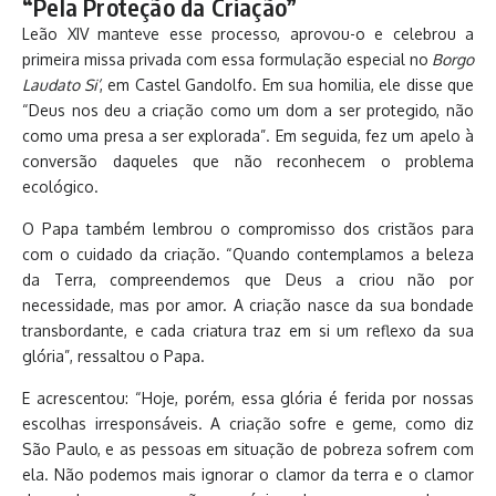
“Pela Proteção da Criação”
Leão XIV manteve esse processo, aprovou-o e celebrou a
primeira missa privada com essa formulação especial no
Borgo
Laudato Si’
, em Castel Gandolfo. Em sua homilia, ele disse que
“Deus nos deu a criação como um dom a ser protegido, não
como uma presa a ser explorada”. Em seguida, fez um apelo à
conversão daqueles que não reconhecem o problema
ecológico.
O Papa também lembrou o compromisso dos cristãos para
com o cuidado da criação. “Quando contemplamos a beleza
da Terra, compreendemos que Deus a criou não por
necessidade, mas por amor. A criação nasce da sua bondade
transbordante, e cada criatura traz em si um reflexo da sua
glória”, ressaltou o Papa.
E acrescentou: “Hoje, porém, essa glória é ferida por nossas
escolhas irresponsáveis. A criação sofre e geme, como diz
São Paulo, e as pessoas em situação de pobreza sofrem com
ela. Não podemos mais ignorar o clamor da terra e o clamor