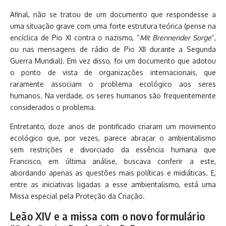
Afinal, não se tratou de um documento que respondesse a
uma situação grave com uma forte estrutura teórica (pense na
encíclica de Pio XI contra o nazismo, “
Mit Brennender Sorge
“,
ou nas mensagens de rádio de Pio XII durante a Segunda
Guerra Mundial). Em vez disso, foi um documento que adotou
o ponto de vista de organizações internacionais, que
raramente associam o problema ecológico aos seres
humanos. Na verdade, os seres humanos são frequentemente
considerados o problema.
Entretanto, doze anos de pontificado criaram um movimento
ecológico que, por vezes, parece abraçar o ambientalismo
sem restrições e divorciado da essência humana que
Francisco, em última análise, buscava conferir a este,
abordando apenas as questões mais políticas e midiáticas. E,
entre as iniciativas ligadas a esse ambientalismo, está uma
Missa especial pela Proteção da Criação.
Leão XIV e a missa com o novo formulário