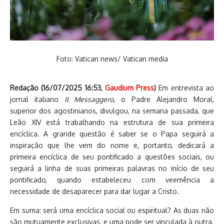
Foto: Vatican news/ Vatican media
Redação (
16/07/2025 16:53
,
Gaudium Press
)
Em entrevista ao
jornal italiano
Il Messaggero
, o Padre Alejandro Moral,
superior dos agostinianos, divulgou, na semana passada, que
Leão XIV está trabalhando na estrutura de sua primeira
encíclica. A grande questão é saber se o Papa seguirá a
inspiração que lhe vem do nome e, portanto, dedicará a
primeira encíclica de seu pontificado a questões sociais, ou
seguirá a linha de suas primeiras palavras no início de seu
pontificado, quando estabeleceu com veemência a
necessidade de desaparecer para dar lugar a Cristo.
Em suma: será uma encíclica social ou espiritual? As duas não
são mutuamente exclusivas, e uma pode ser vinculada à outra.