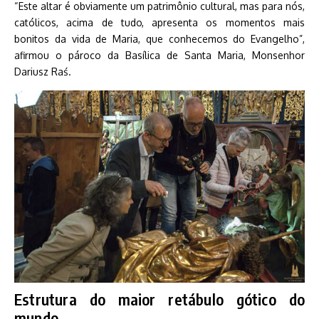
“Este altar é obviamente um patrimônio cultural, mas para nós,
católicos, acima de tudo, apresenta os momentos mais
bonitos da vida de Maria, que conhecemos do Evangelho”,
afirmou o pároco da Basílica de Santa Maria, Monsenhor
Dariusz Raś.
Estrutura do maior retábulo gótico do
mundo