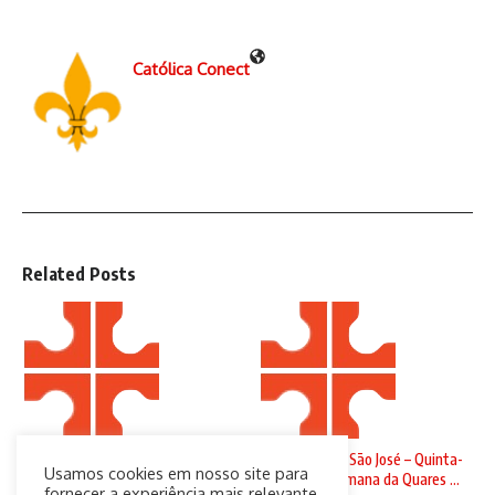
Católica Conect
Related Posts
Domingo de Ramos
Solenidade de São José – Quinta-
Usamos cookies em nosso site para
feira da 4ª Semana da Quares ...
29 de março de 2026
fornecer a experiência mais relevante,