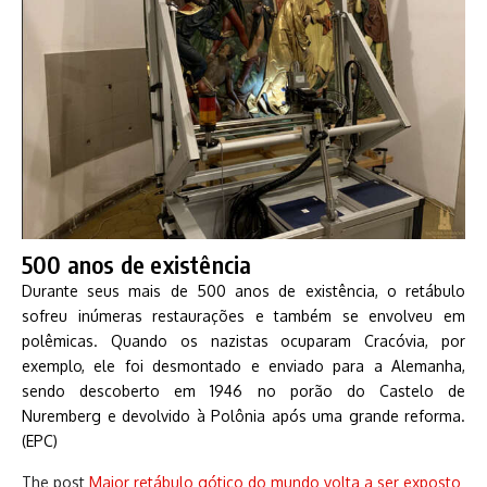
500 anos de existência
Durante seus mais de 500 anos de existência, o retábulo
sofreu inúmeras restaurações e também se envolveu em
polêmicas. Quando os nazistas ocuparam Cracóvia, por
exemplo, ele foi desmontado e enviado para a Alemanha,
sendo descoberto em 1946 no porão do Castelo de
Nuremberg e devolvido à Polônia após uma grande reforma.
(EPC)
The post
Maior retábulo gótico do mundo volta a ser exposto