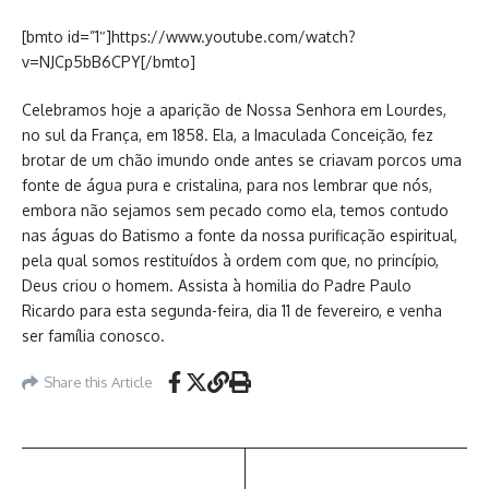
[bmto id=”1″]https://www.youtube.com/watch?
v=NJCp5bB6CPY[/bmto]
Celebramos hoje a aparição de Nossa Senhora em Lourdes,
no sul da França, em 1858. Ela, a Imaculada Conceição, fez
brotar de um chão imundo onde antes se criavam porcos uma
fonte de água pura e cristalina, para nos lembrar que nós,
embora não sejamos sem pecado como ela, temos contudo
nas águas do Batismo a fonte da nossa purificação espiritual,
pela qual somos restituídos à ordem com que, no princípio,
Deus criou o homem. Assista à homilia do Padre Paulo
Ricardo para esta segunda-feira, dia 11 de fevereiro, e venha
ser família conosco.
Share this Article