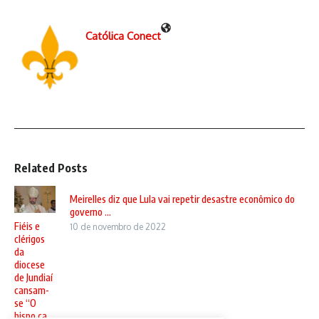
Católica Conect
Related Posts
Meirelles diz que Lula vai repetir desastre econômico do
governo ...
Fiéis e
10 de novembro de 2022
clérigos
da
diocese
de Jundiaí
cansam-
se “O
bispo ca ...