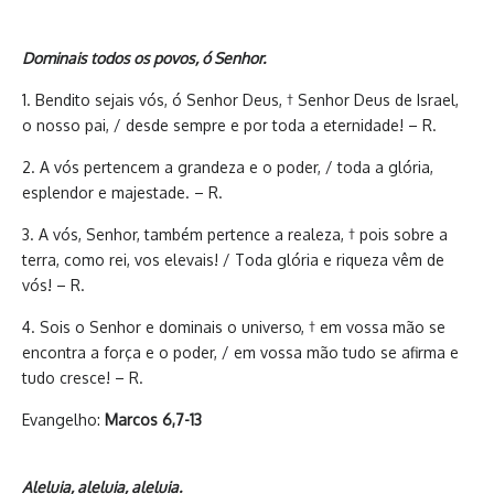
Dominais todos os povos, ó Senhor.
1. Bendito sejais vós, ó Senhor Deus, † Senhor Deus de Israel,
o nosso pai, / desde sempre e por toda a eternidade! – R.
2. A vós pertencem a grandeza e o poder, / toda a glória,
esplendor e majestade. – R.
3. A vós, Senhor, também pertence a realeza, † pois sobre a
terra, como rei, vos elevais! / Toda glória e riqueza vêm de
vós! – R.
4. Sois o Senhor e dominais o universo, † em vossa mão se
encontra a força e o poder, / em vossa mão tudo se afirma e
tudo cresce! – R.
Evangelho:
Marcos 6,7-13
Aleluia, aleluia, aleluia.