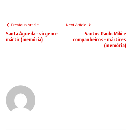
Previous Article
Next Article
Santa Águeda – virgem e
Santos Paulo Miki e
mártir (memória)
companheiros – mártires
(memória)