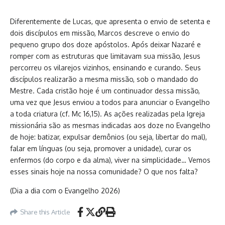
Diferentemente de Lucas, que apresenta o envio de setenta e
dois discípulos em missão, Marcos descreve o envio do
pequeno grupo dos doze apóstolos. Após deixar Nazaré e
romper com as estruturas que limitavam sua missão, Jesus
percorreu os vilarejos vizinhos, ensinando e curando. Seus
discípulos realizarão a mesma missão, sob o mandado do
Mestre. Cada cristão hoje é um continuador dessa missão,
uma vez que Jesus enviou a todos para anunciar o Evangelho
a toda criatura (cf. Mc 16,15). As ações realizadas pela Igreja
missionária são as mesmas indicadas aos doze no Evangelho
de hoje: batizar, expulsar demônios (ou seja, libertar do mal),
falar em línguas (ou seja, promover a unidade), curar os
enfermos (do corpo e da alma), viver na simplicidade… Vemos
esses sinais hoje na nossa comunidade? O que nos falta?
(Dia a dia com o Evangelho 2026)
Share this Article