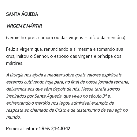
SANTA ÁGUEDA
VIRGEM E MÁRTIR
(vermelho, pref. comum ou das virgens – ofício da memória)
Feliz a virgem que, renunciando a si mesma e tomando sua
cruz, imitou o Senhor, o esposo das virgens e príncipe dos
mártires.
A liturgia nos ajuda a meditar sobre quais valores espirituais
estamos cultivando hoje para, no final de nossa jornada terrena,
deixarmos aos que vêm depois de nós. Nessa tarefa somos
inspirados por Santa Águeda, que viveu no século 3º e,
enfrentando o martírio, nos legou admirável exemplo de
resposta ao chamado de Cristo e de testemunho de seu agir no
mundo.
Primeira Leitura:
1 Reis 2,1-4.10-12