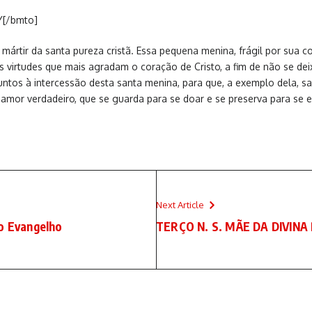
Y[/bmto]
rtir da santa pureza cristã. Essa pequena menina, frágil por sua co
virtudes que mais agradam o coração de Cristo, a fim de não se deixa
 juntos à intercessão desta santa menina, para que, a exemplo dela,
amor verdadeiro, que se guarda para se doar e se preserva para se 
Next Article
do Evangelho
TERÇO N. S. MÃE DA DIVINA