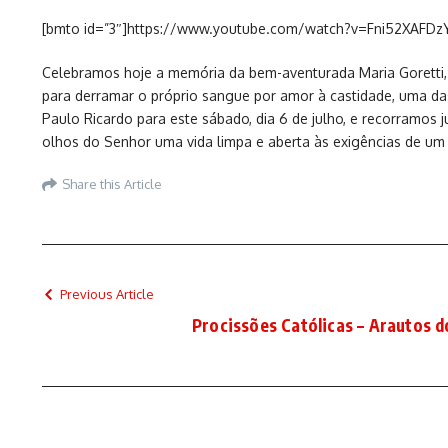
[bmto id=”3″]https://www.youtube.com/watch?v=Fni52XAFDz
Celebramos hoje a memória da bem-aventurada Maria Goretti, má
para derramar o próprio sangue por amor à castidade, uma das 
Paulo Ricardo para este sábado, dia 6 de julho, e recorramos
olhos do Senhor uma vida limpa e aberta às exigências de um 
Share this Article
Previous Article
Procissões Católicas – Arautos 