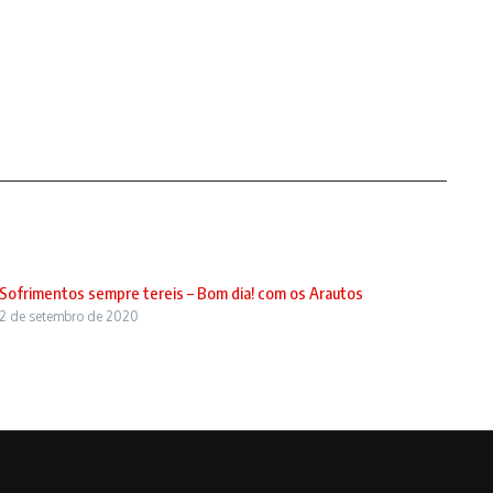
Sofrimentos sempre tereis – Bom dia! com os Arautos
2 de setembro de 2020