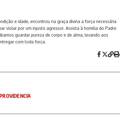
ndição e idade, encontrou na graça divina a força necessária
r violar por um injusto agressor. Assista à homilia do Padre
 saibamos guardar pureza de corpo e de alma, levando aos
entregar com toda força.
 PROVIDENCIA