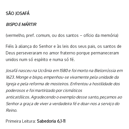
SÃO JOSAFÁ
BISPO E MÁRTIR
(vermelho, pref. comum, ou dos santos – ofício da memória)
Fiéis à aliança do Senhor e às leis dos seus pais, os santos de
Deus perseveraram no amor fraterno porque permaneceram
unidos num só espírito e numa só fé.
Josafá nasceu na Ucrânia em 1580 e foi morto na Bielorrússia em
1623. Monge e bispo, empenhou-se vivamente pela unidade da
Igreja e pela reforma de mosteiros. Enfrentou a hostilidade dos
poderosos e foi martirizado por cismáticos
anticatólicos.
Agradecendo o exemplo desse santo, peçamos ao
Senhor a graça de viver a verdadeira fé e doar-nos a serviço do
Reino.
Primeira Leitura:
Sabedoria 6,1-11