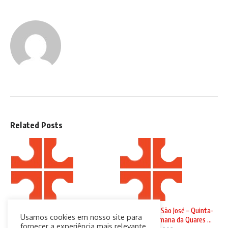
Related Posts
Domingo de Ramos
Solenidade de São José – Quinta-
Usamos cookies em nosso site para
feira da 4ª Semana da Quares ...
29 de março de 2026
fornecer a experiência mais relevante,