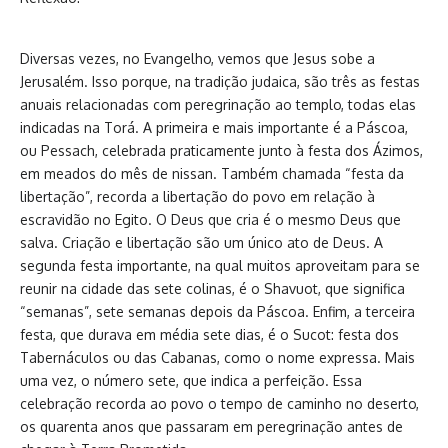
Diversas vezes, no Evangelho, vemos que Jesus sobe a
Jerusalém. Isso porque, na tradição judaica, são três as festas
anuais relacionadas com peregrinação ao templo, todas elas
indicadas na Torá. A primeira e mais importante é a Páscoa,
ou Pessach, celebrada praticamente junto à festa dos Ázimos,
em meados do mês de nissan. Também chamada “festa da
libertação”, recorda a libertação do povo em relação à
escravidão no Egito. O Deus que cria é o mesmo Deus que
salva. Criação e libertação são um único ato de Deus. A
segunda festa importante, na qual muitos aproveitam para se
reunir na cidade das sete colinas, é o Shavuot, que significa
“semanas”, sete semanas depois da Páscoa. Enfim, a terceira
festa, que durava em média sete dias, é o Sucot: festa dos
Tabernáculos ou das Cabanas, como o nome expressa. Mais
uma vez, o número sete, que indica a perfeição. Essa
celebração recorda ao povo o tempo de caminho no deserto,
os quarenta anos que passaram em peregrinação antes de