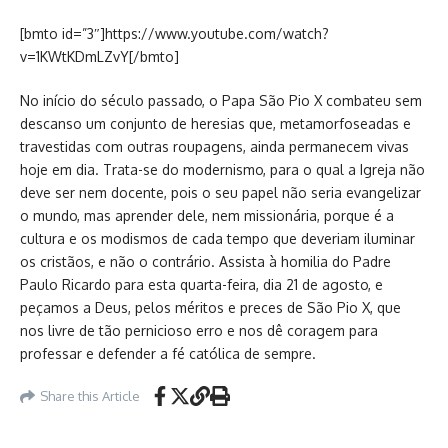
[bmto id=”3″]https://www.youtube.com/watch?
v=1KWtKDmLZvY[/bmto]
No início do século passado, o Papa São Pio X combateu sem
descanso um conjunto de heresias que, metamorfoseadas e
travestidas com outras roupagens, ainda permanecem vivas
hoje em dia. Trata-se do modernismo, para o qual a Igreja não
deve ser nem docente, pois o seu papel não seria evangelizar
o mundo, mas aprender dele, nem missionária, porque é a
cultura e os modismos de cada tempo que deveriam iluminar
os cristãos, e não o contrário. Assista à homilia do Padre
Paulo Ricardo para esta quarta-feira, dia 21 de agosto, e
peçamos a Deus, pelos méritos e preces de São Pio X, que
nos livre de tão pernicioso erro e nos dê coragem para
professar e defender a fé católica de sempre.
Share this Article