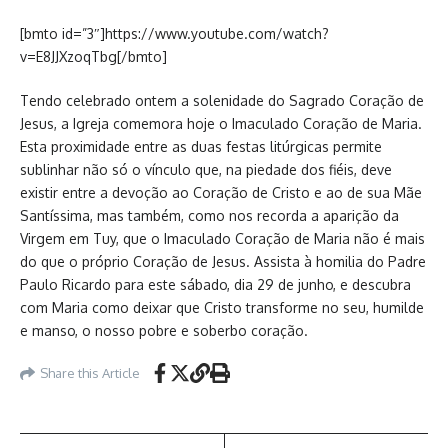
[bmto id=”3″]https://www.youtube.com/watch?
v=E8JJXzoqTbg[/bmto]
Tendo celebrado ontem a solenidade do Sagrado Coração de
Jesus, a Igreja comemora hoje o Imaculado Coração de Maria.
Esta proximidade entre as duas festas litúrgicas permite
sublinhar não só o vínculo que, na piedade dos fiéis, deve
existir entre a devoção ao Coração de Cristo e ao de sua Mãe
Santíssima, mas também, como nos recorda a aparição da
Virgem em Tuy, que o Imaculado Coração de Maria não é mais
do que o próprio Coração de Jesus. Assista à homilia do Padre
Paulo Ricardo para este sábado, dia 29 de junho, e descubra
com Maria como deixar que Cristo transforme no seu, humilde
e manso, o nosso pobre e soberbo coração.
Share this Article