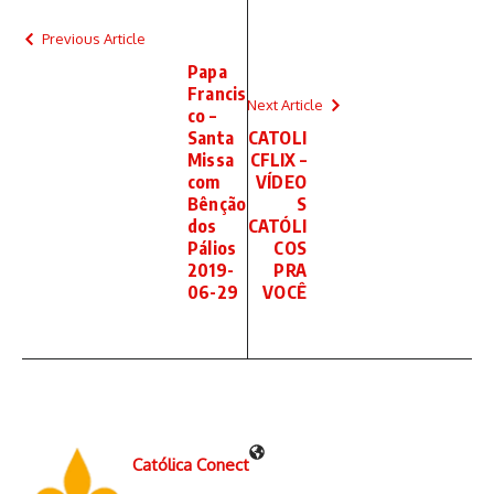
Previous Article
Papa
Francis
Next Article
co –
Santa
CATOLI
Missa
CFLIX –
com
VÍDEO
Bênção
S
dos
CATÓLI
Pálios
COS
2019-
PRA
06-29
VOCÊ
Católica Conect