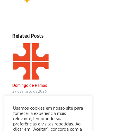
Related Posts
Domingo de Ramos
29 de março de 2026
Usamos cookies em nosso site para
fornecer a experiência mais
relevante, lembrando suas
preferências e visitas repetidas. Ao
clicar em “Aceitar”, concorda com a