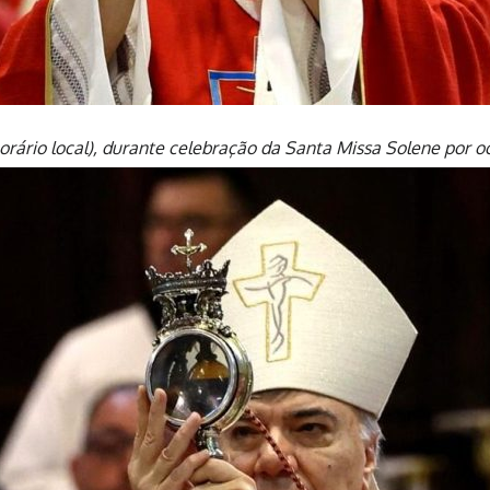
orário local), durante celebração da Santa Missa Solene por oc