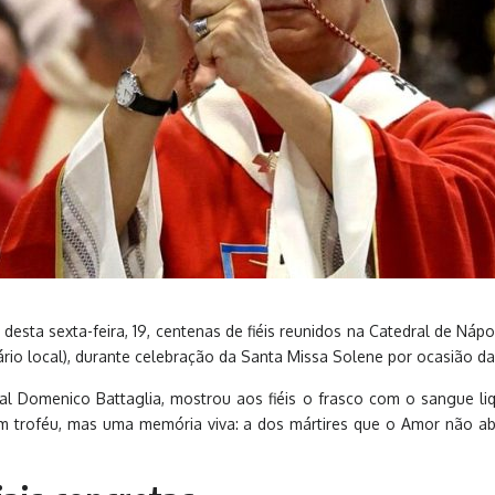
esta sexta-feira, 19, centenas de fiéis reunidos na Catedral de Nápo
io local), durante celebração da Santa Missa Solene por ocasião da 
al Domenico Battaglia, mostrou aos fiéis o frasco com o sangue li
 “um troféu, mas uma memória viva: a dos mártires que o Amor não 