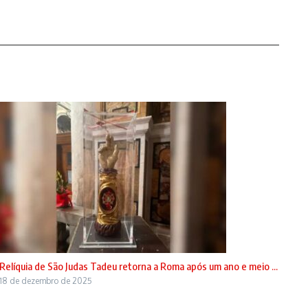
Relíquia de São Judas Tadeu retorna a Roma após um ano e meio ...
18 de dezembro de 2025