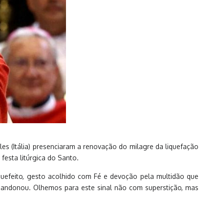
les (Itália) presenciaram a renovação do milagre da liquefação
festa litúrgica do Santo.
quefeito, gesto acolhido com Fé e devoção pela multidão que
abandonou. Olhemos para este sinal não com superstição, mas