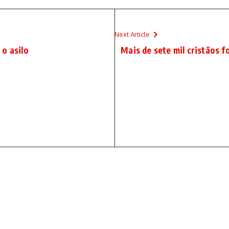
Next Article
 o asilo
Mais de sete mil cristãos 