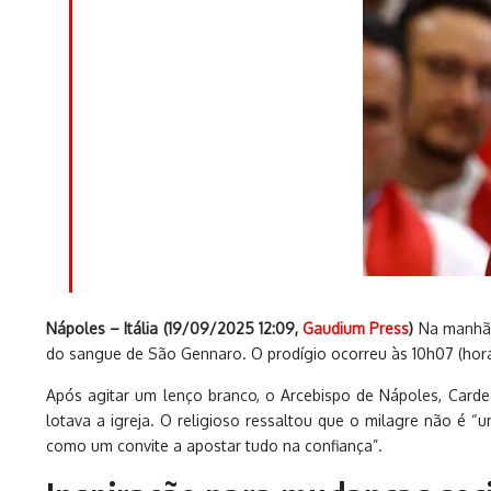
Nápoles – Itália (19/09/2025 12:09,
Gaudium Press
)
Na manhã d
do sangue de São Gennaro. O prodígio ocorreu às 10h07 (horár
Após agitar um lenço branco, o Arcebispo de Nápoles, Carde
lotava a igreja. O religioso ressaltou que o milagre não é
como um convite a apostar tudo na confiança”.