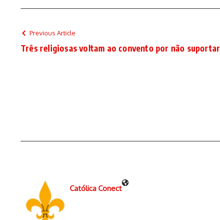
Previous Article
Três religiosas voltam ao convento por não suportar
Católica Conect