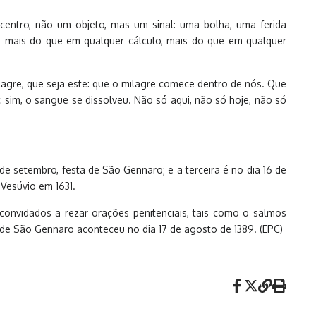
entro, não um objeto, mas um sinal: uma bolha, uma ferida
 mais do que em qualquer cálculo, mais do que em qualquer
lagre, que seja este: que o milagre comece dentro de nós. Que
sim, o sangue se dissolveu. Não só aqui, não só hoje, não só
e setembro, festa de São Gennaro; e a terceira é no dia 16 de
Vesúvio em 1631.
convidados a rezar orações penitenciais, tais como o salmos
 de São Gennaro aconteceu no dia 17 de agosto de 1389. (EPC)