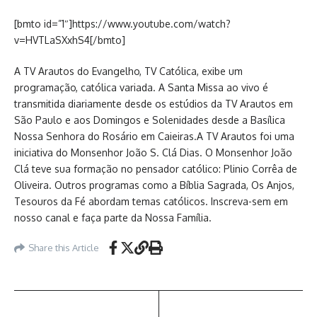
[bmto id=”1″]https://www.youtube.com/watch?
v=HVTLaSXxhS4[/bmto]
A TV Arautos do Evangelho, TV Católica, exibe um
programação, católica variada. A Santa Missa ao vivo é
transmitida diariamente desde os estúdios da TV Arautos em
São Paulo e aos Domingos e Solenidades desde a Basílica
Nossa Senhora do Rosário em Caieiras.A TV Arautos foi uma
iniciativa do Monsenhor João S. Clá Dias. O Monsenhor João
Clá teve sua formação no pensador católico: Plinio Corrêa de
Oliveira. Outros programas como a Bíblia Sagrada, Os Anjos,
Tesouros da Fé abordam temas católicos. Inscreva-sem em
nosso canal e faça parte da Nossa Família.
Share this Article