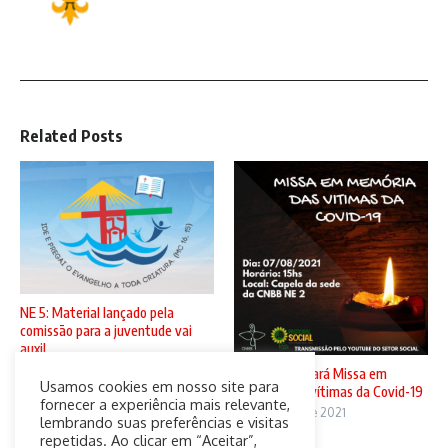
Related Posts
NE 5: Material lançado pela
comissão para a juventude vai
auxil ...
5 de agosto de 2021
CNBB N2 sediará Missa em
Usamos cookies em nosso site para
memória das vítimas da Covid-19
fornecer a experiência mais relevante,
4 de agosto de 2021
lembrando suas preferências e visitas
repetidas. Ao clicar em “Aceitar”,