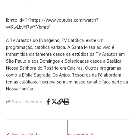
[bmto id=”1″]https://www.youtube.com/watch?
v=9lvLbvYI7wY[/bmto]
A TV Arautos do Evangelho, TV Católica, exibe um
programação, católica variada. A Santa Missa ao vivo é
transmitida diariamente desde os estúdios da TV Arautos em
São Paulo e aos Domingos e Solenidades desde a Basílica
Nossa Senhora do Rosário em Caieiras. Outros programas
como a Bíblia Sagrada, Os Anjos, Tesouros da Fé abordam
temas católicos. Inscreva-sem em nosso canal e faça parte da
Nossa Família.
Share this Article
Previous Article
Next Article