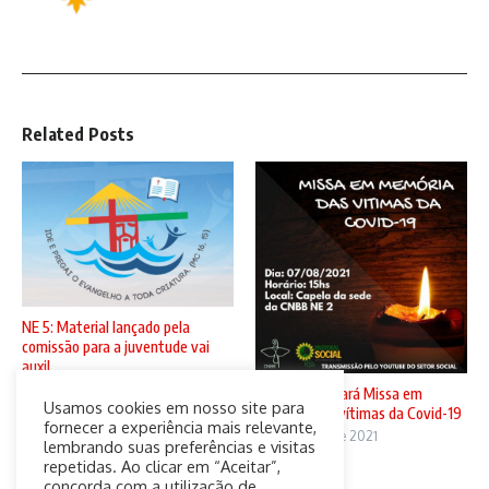
Related Posts
NE 5: Material lançado pela
comissão para a juventude vai
auxil ...
5 de agosto de 2021
CNBB N2 sediará Missa em
Usamos cookies em nosso site para
memória das vítimas da Covid-19
fornecer a experiência mais relevante,
4 de agosto de 2021
lembrando suas preferências e visitas
repetidas. Ao clicar em “Aceitar”,
concorda com a utilização de