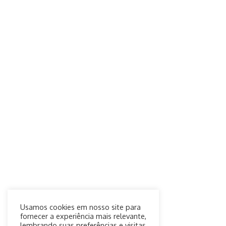
Usamos cookies em nosso site para
fornecer a experiência mais relevante,
lembrando suas preferências e visitas