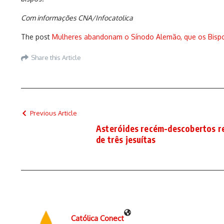
Com informações CNA/Infocatolica
The post
Mulheres abandonam o Sínodo Alemão, que os Bis
Share this Article
Previous Article
Asteróides recém-descobertos r
de três jesuítas
Católica Conect