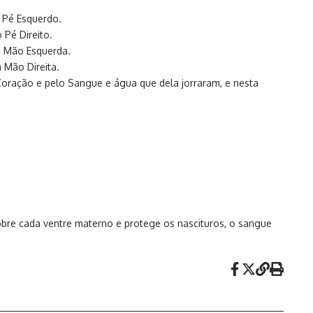
 Pé Esquerdo.
Pé Direito.
a Mão Esquerda.
 Mão Direita.
oração e pelo Sangue e água que dela jorraram, e nesta
obre cada ventre materno e protege os nascituros, o sangue