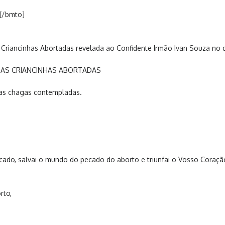
[/bmto]
iancinhas Abortadas revelada ao Confidente Irmão Ivan Souza no di
DAS CRIANCINHAS ABORTADAS
as chagas contempladas.
cado, salvai o mundo do pecado do aborto e triunfai o Vosso Coraçã
rto,