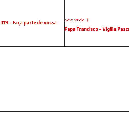
Next Article
 2019 – Faça parte de nossa
Papa Francisco – Vigília Pas