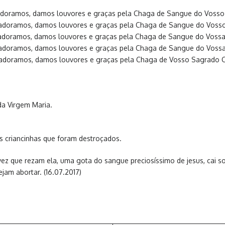
, adoramos, damos louvores e graças pela Chaga de Sangue do Vosso
, adoramos, damos louvores e graças pela Chaga de Sangue do Vosso 
, adoramos, damos louvores e graças pela Chaga de Sangue do Voss
, adoramos, damos louvores e graças pela Chaga de Sangue do Vossa
, adoramos, damos louvores e graças pela Chaga de Vosso Sagrado C
a Virgem Maria.
 criancinhas que foram destroçados.
vez que rezam ela, uma gota do sangue preciosíssimo de jesus, cai s
am abortar. (16.07.2017)