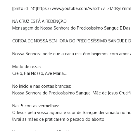
[bmto id=”3″]https://www.youtube.com/watch?v=21ZdKy1YnmI
NA CRUZ ESTÁ A REDENÇÃO
Mensagem de Nossa Senhora do Preciosíssimo Sangue E Das Cr
COROA DE NOSSA SENHORA DO PRECIOSÍSSIMO SANGUE E 
Nossa Senhora pede que a cada mistério beijemos com amor 
Modo de rezar:
Creio, Pai Nosso, Ave Maria…
No início e nas contas brancas:
Nossa Senhora do Preciosíssimo Sangue, Mãe de Jesus Crucifi
Nas 5 contas vermelhas:
Ó Jesus pela vossa agonia e suor de Sangue derramado no ho
livrai as mães de praticarem o pecado do aborto.