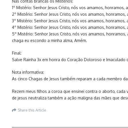
Nas contas brancas os Mistérios:
1º Mistério: Senhor Jesus Cristo, nós vos amamos, honramos
2º Mistério: Senhor Jesus Cristo, nós vos amamos, honramos
3º Mistério: Senhor Jesus Cristo, nós vos amamos, honramos
4º Mistério: Senhor Jesus Cristo, nós vos amamos, honramos
5º Mistério: Senhor Jesus Cristo, nós vos amamos, honramos
chaga eu escondo a minha alma, Amém.
Final:
Salve Rainha 3x em honra do Coração Doloroso e Imaculado d
Nota informativa:
As cinco Chagas de Jesus também reparam a cada membro das
Rezem meus filhos a coroa que ensinei contra o aborto, cada 
de jesus neutraliza também a ação maligna das mães que desej
Share this Article