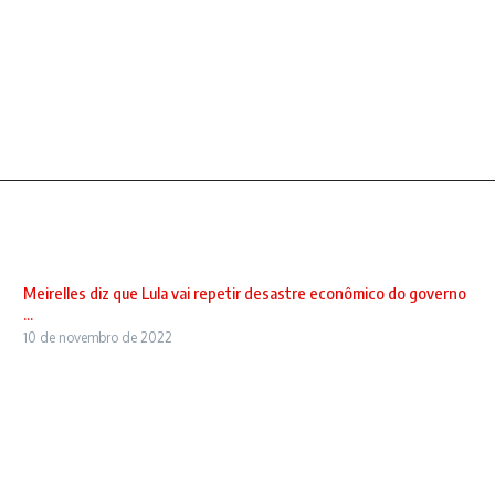
Meirelles diz que Lula vai repetir desastre econômico do governo
...
10 de novembro de 2022