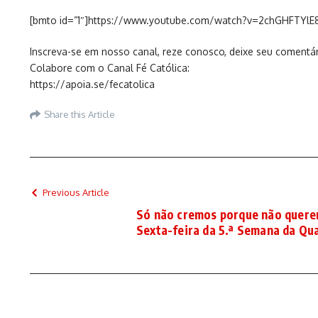
[bmto id=”1″]https://www.youtube.com/watch?v=2chGHFTYlE
Inscreva-se em nosso canal, reze conosco, deixe seu comentár
Colabore com o Canal Fé Católica:
https://apoia.se/fecatolica
Share this Article
Previous Article
Só não cremos porque não querem
Sexta-feira da 5.ª Semana da Qu