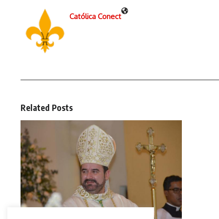
Católica Conect
Related Posts