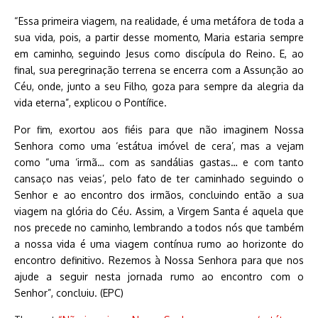
“Essa primeira viagem, na realidade, é uma metáfora de toda a
sua vida, pois, a partir desse momento, Maria estaria sempre
em caminho, seguindo Jesus como discípula do Reino. E, ao
final, sua peregrinação terrena se encerra com a Assunção ao
Céu, onde, junto a seu Filho, goza para sempre da alegria da
vida eterna”, explicou o Pontífice.
Por fim, exortou aos fiéis para que não imaginem Nossa
Senhora como uma ‘estátua imóvel de cera’, mas a vejam
como “uma ‘irmã… com as sandálias gastas… e com tanto
cansaço nas veias’, pelo fato de ter caminhado seguindo o
Senhor e ao encontro dos irmãos, concluindo então a sua
viagem na glória do Céu. Assim, a Virgem Santa é aquela que
nos precede no caminho, lembrando a todos nós que também
a nossa vida é uma viagem contínua rumo ao horizonte do
encontro definitivo. Rezemos à Nossa Senhora para que nos
ajude a seguir nesta jornada rumo ao encontro com o
Senhor”, concluiu. (EPC)