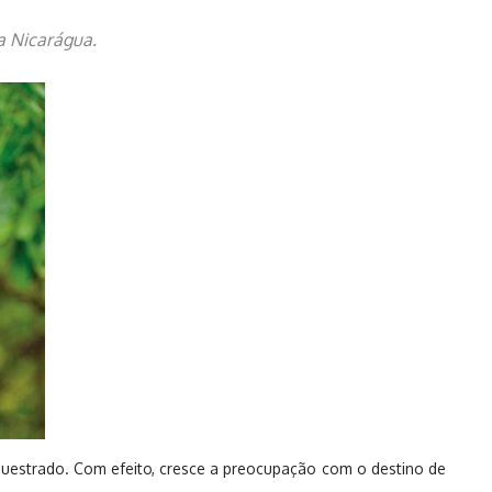
a Nicarágua.
questrado. Com efeito, cresce a preocupação com o destino de