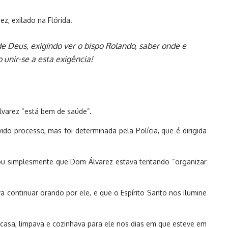
z, exilado na Flórida.
 Deus, exigindo ver o bispo Rolando, saber onde e
 unir-se a esta exigência!
lvarez “está bem de saúde”.
do processo, mas foi determinada pela Polícia, que é dirigida
mou simplesmente que Dom Álvarez estava tentando “organizar
continuar orando por ele, e que o Espírito Santo nos ilumine
a casa, limpava e cozinhava para ele nos dias em que esteve em