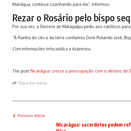
Manágua, continua cozinhando para ele”, informou.
Rezar o Rosário pelo bispo se
Por sua vez, a Diocese de Matagalpa pediu aos católicos para
“À Rainha do céu e da terra confiamos Dom Rolando José, Bis
Com informações Infocatólica e Aciprensa.
The post
Nicarágua: cresce a preocupação com o destino do 
Share this Article
Previous Article
Nicarágua: sacerdotes pedem re
Rica