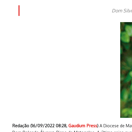
Dom Silvi
Redação (
16/09/2022 08:28
,
Gaudium Press
)
A Diocese de Mat