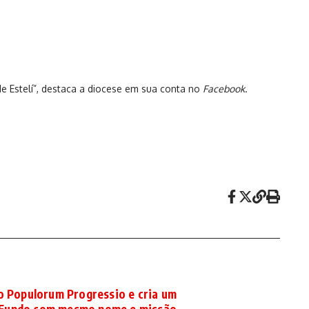
e Estelí”, destaca a diocese em sua conta no
Facebook
.
o Populorum Progressio e cria um
Fundo com mesmo nome e missão