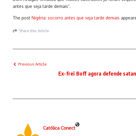
antes que seja tarde demais”.
The post
Nigéria: socorro antes que seja tarde demais
appeare
Share this Article
Previous Article
Ex-frei Boff agora defende sata
Católica Conect