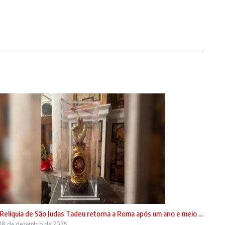
Relíquia de São Judas Tadeu retorna a Roma após um ano e meio ...
18 de dezembro de 2025