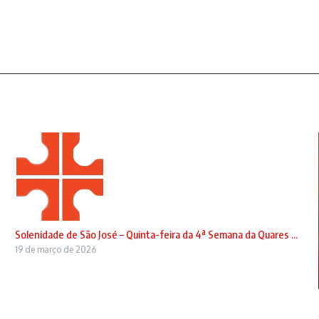
Solenidade de São José – Quinta-feira da 4ª Semana da Quares ...
19 de março de 2026