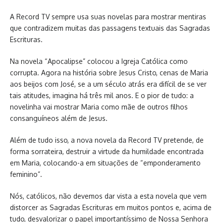
A Record TV sempre usa suas novelas para mostrar mentiras
que contradizem muitas das passagens textuais das Sagradas
Escrituras.
Na novela “Apocalipse” colocou a Igreja Católica como
corrupta. Agora na história sobre Jesus Cristo, cenas de Maria
aos beijos com José, se a um século atrás era difícil de se ver
tais atitudes, imagina há três mil anos. E o pior de tudo: a
novelinha vai mostrar Maria como mãe de outros filhos
consanguíneos além de Jesus.
Além de tudo isso, a nova novela da Record TV pretende, de
forma sorrateira, destruir a virtude da humildade encontrada
em Maria, colocando-a em situações de “emponderamento
feminino”.
Nós, católicos, não devemos dar vista a esta novela que vem
distorcer as Sagradas Escrituras em muitos pontos e, acima de
tudo, desvalorizar o papel importantíssimo de Nossa Senhora