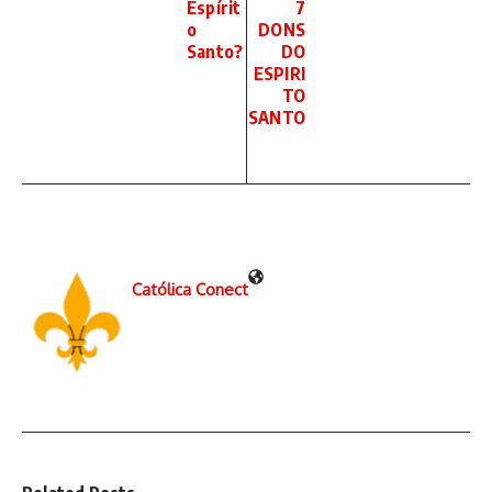
Espírit
7
o
DONS
Santo?
DO
ESPIRI
TO
SANTO
Católica Conect