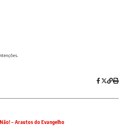
intenções.
Não! – Arautos do Evangelho