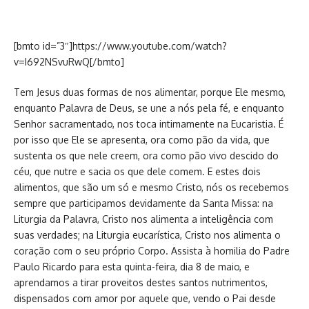
[bmto id=”3″]https://www.youtube.com/watch?
v=I692NSvuRwQ[/bmto]
Tem Jesus duas formas de nos alimentar, porque Ele mesmo,
enquanto Palavra de Deus, se une a nós pela fé, e enquanto
Senhor sacramentado, nos toca intimamente na Eucaristia. É
por isso que Ele se apresenta, ora como pão da vida, que
sustenta os que nele creem, ora como pão vivo descido do
céu, que nutre e sacia os que dele comem. E estes dois
alimentos, que são um só e mesmo Cristo, nós os recebemos
sempre que participamos devidamente da Santa Missa: na
Liturgia da Palavra, Cristo nos alimenta a inteligência com
suas verdades; na Liturgia eucarística, Cristo nos alimenta o
coração com o seu próprio Corpo. Assista à homilia do Padre
Paulo Ricardo para esta quinta-feira, dia 8 de maio, e
aprendamos a tirar proveitos destes santos nutrimentos,
dispensados com amor por aquele que, vendo o Pai desde