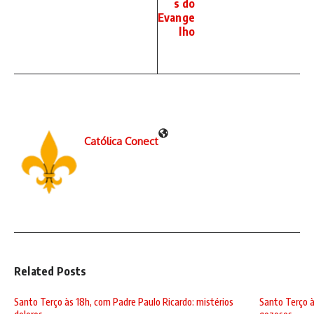
s do
Evange
lho
Católica Conect
Related Posts
Santo Terço às 18h, com Padre Paulo Ricardo: mistérios
Santo Terço à