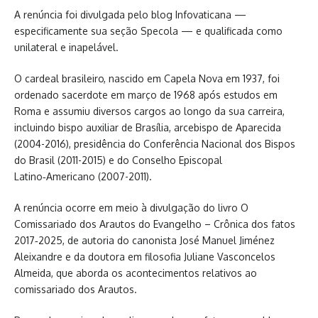
A renúncia foi divulgada pelo blog Infovaticana —
especificamente sua seção Specola — e qualificada como
unilateral e inapelável.
O cardeal brasileiro, nascido em Capela Nova em 1937, foi
ordenado sacerdote em março de 1968 após estudos em
Roma e assumiu diversos cargos ao longo da sua carreira,
incluindo bispo auxiliar de Brasília, arcebispo de Aparecida
(2004-2016), presidência do Conferência Nacional dos Bispos
do Brasil (2011-2015) e do Conselho Episcopal
Latino‑Americano (2007-2011).
A renúncia ocorre em meio à divulgação do livro O
Comissariado dos Arautos do Evangelho – Crônica dos fatos
2017‑2025, de autoria do canonista José Manuel Jiménez
Aleixandre e da doutora em filosofia Juliane Vasconcelos
Almeida, que aborda os acontecimentos relativos ao
comissariado dos Arautos.