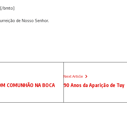
s[/bmto]
surreição de Nosso Senhor.
Next Article
COM COMUNHÃO NA BOCA
90 Anos da Aparição de Tuy