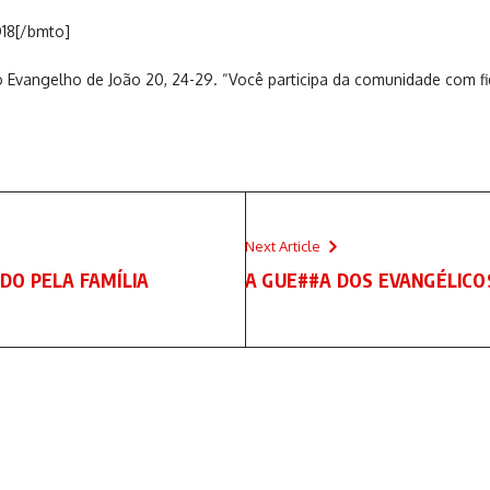
18[/bmto]
Evangelho de João 20, 24-29. “Você participa da comunidade com fi
Next Article
DO PELA FAMÍLIA
A GUE##A DOS EVANGÉLICO