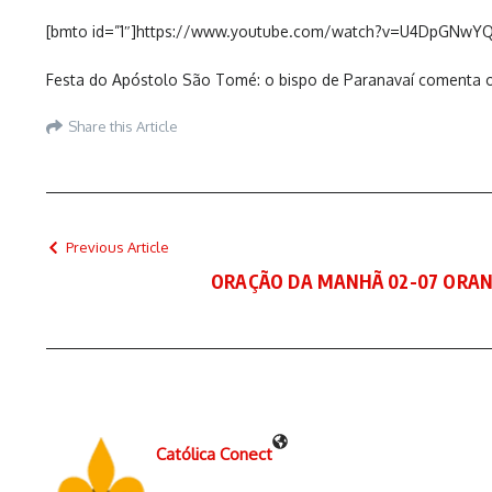
[bmto id=”1″]https://www.youtube.com/watch?v=U4DpGNwYQ
Festa do Apóstolo São Tomé: o bispo de Paranavaí comenta o 
Share this Article
Previous Article
ORAÇÃO DA MANHÃ 02-07 ORAN
Católica Conect