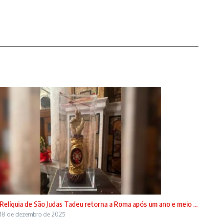
Relíquia de São Judas Tadeu retorna a Roma após um ano e meio ...
18 de dezembro de 2025