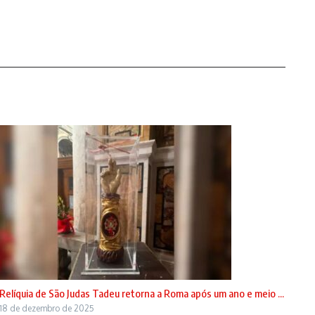
Relíquia de São Judas Tadeu retorna a Roma após um ano e meio ...
18 de dezembro de 2025