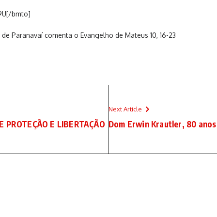
9U[/bmto]
o de Paranavaí comenta o Evangelho de Mateus 10, 16-23
Next Article
E PROTEÇÃO E LIBERTAÇÃO
Dom Erwin Krautler, 80 anos