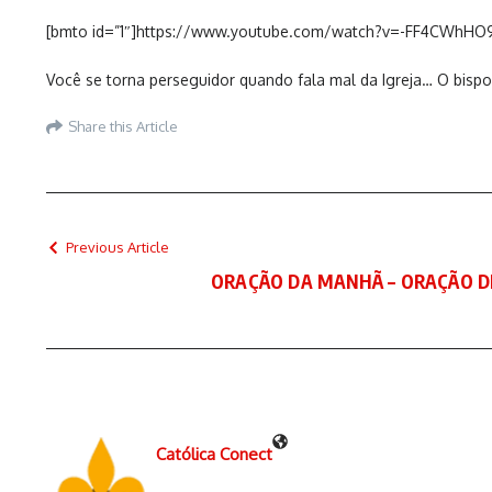
[bmto id=”1″]https://www.youtube.com/watch?v=-FF4CWhHO
Você se torna perseguidor quando fala mal da Igreja… O bisp
Share this Article
Previous Article
ORAÇÃO DA MANHÃ – ORAÇÃO D
Católica Conect