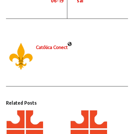
06-19
sal
Católica Conect
Related Posts