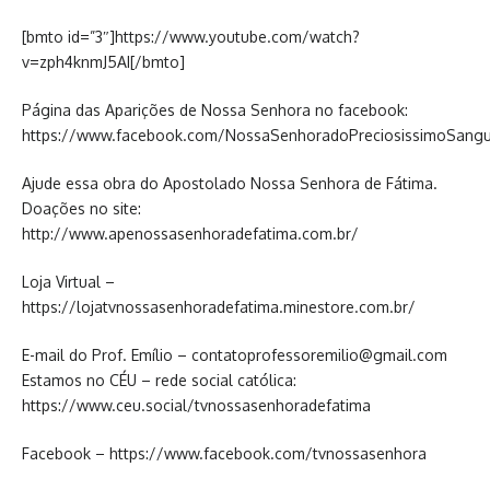
[bmto id=”3″]https://www.youtube.com/watch?
v=zph4knmJ5AI[/bmto]
Página das Aparições de Nossa Senhora no facebook:
https://www.facebook.com/NossaSenhoradoPreciosissimoSang
Ajude essa obra do Apostolado Nossa Senhora de Fátima.
Doações no site:
http://www.apenossasenhoradefatima.com.br/
Loja Virtual –
https://lojatvnossasenhoradefatima.minestore.com.br/
E-mail do Prof. Emílio – contatoprofessoremilio@gmail.com
Estamos no CÉU – rede social católica:
https://www.ceu.social/tvnossasenhoradefatima
Facebook – https://www.facebook.com/tvnossasenhora