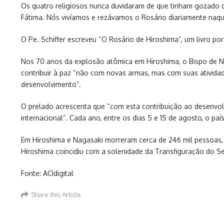
Os quatro religiosos nunca duvidaram de que tinham gozado 
Fátima. Nós vivíamos e rezávamos o Rosário diariamente naque
O Pe. Schiffer escreveu “O Rosário de Hiroshima”, um livro por
Nos 70 anos da explosão atômica em Hiroshima, o Bispo de Nii
contribuir à paz “não com novas armas, mas com suas atividad
desenvolvimento”.
O prelado acrescenta que “com esta contribuição ao desenvolv
internacional”. Cada ano, entre os dias 5 e 15 de agosto, o pa
Em Hiroshima e Nagasaki morreram cerca de 246 mil pessoas,
Hiroshima coincidiu com a solenidade da Transfiguração do Se
Fonte: ACIdigital
Share this Article