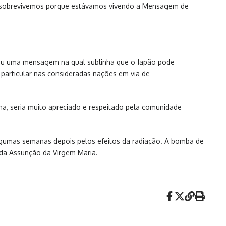
que sobrevivemos porque estávamos vivendo a Mensagem de
undiu uma mensagem na qual sublinha que o Japão pode
 particular nas consideradas nações em via de
na, seria muito apreciado e respeitado pela comunidade
gumas semanas depois pelos efeitos da radiação. A bomba de
 da Assunção da Virgem Maria.