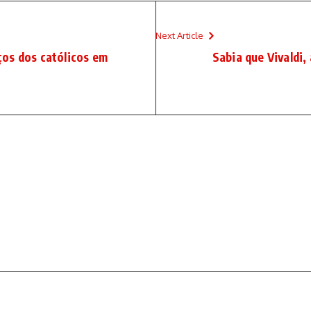
Next Article
os dos católicos em
Sabia que Vivaldi,