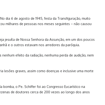
o dia 6 de agosto de 1945, festa da Transfiguração, muito
matou milhares de pessoas nos meses seguintes – não causou
 Igreja jesuíta de Nossa Senhora da Assunção, em um dos poucos
manhã e o outros estavam nos arredores da paróquia.
as nenhum efeito da radiação, nenhuma perda de audição, nem
ria lesões graves, assim como doenças e inclusive uma morte
bomba, o Pe. Schiffer foi ao Congresso Eucarístico na
 dezenas de doutores cerca de 200 vezes ao longo dos anos