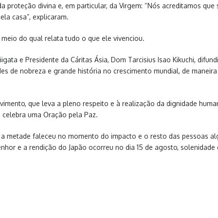
da proteção divina e, em particular, da Virgem: “Nós acreditamos 
la casa”, explicaram.
 meio do qual relata tudo o que ele vivenciou.
gata e Presidente da Cáritas Ásia, Dom Tarcisius Isao Kikuchi, dif
es de nobreza e grande história no crescimento mundial, de maneira
imento, que leva a pleno respeito e à realização da dignidade huma
ís celebra uma Oração pela Paz.
 a metade faleceu no momento do impacto e o resto das pessoas al
nhor e a rendição do Japão ocorreu no dia 15 de agosto, solenidade