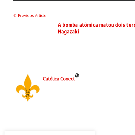
Previous Article
A bomba atômica matou dois terç
Nagazaki
Católica Conect