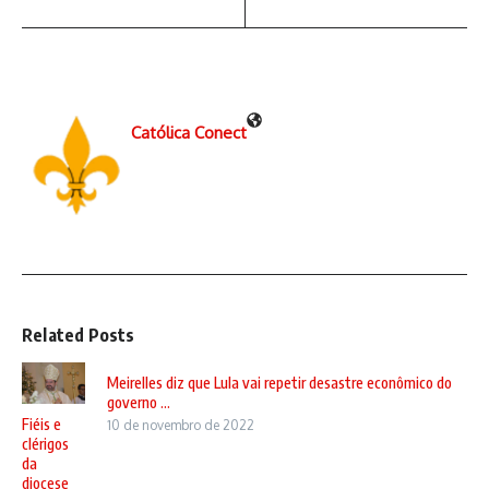
Católica Conect
Related Posts
Meirelles diz que Lula vai repetir desastre econômico do
governo ...
Fiéis e
10 de novembro de 2022
clérigos
da
diocese