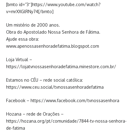
[bmto id=”3″]https://www.youtube.com/watch?
v=mrXXGlRNy74[/bmto]
Um mistério de 2000 anos.
Obra do Apostolado Nossa Senhora de Fátima.
Ajude essa obra:
www.apenossasenhoradefatima.blogspot.com
Loja Virtual –
https://lojatvnossasenhoradefatima.minestore.com.br/
Estamos no CÉU – rede social católica:
https://www.ceu.social/tvnossasenhoradefatima
Facebook – https://www.facebook.com/tvnossasenhora
Hozana – rede de Orações –
https://hozana.org/pt/comunidade/7844-tv-nossa-senhora-
de-fatima