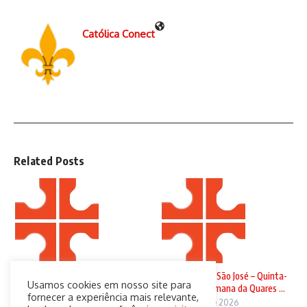
Católica Conect
Related Posts
Domingo de Ramos
Solenidade de São José – Quinta-
Usamos cookies em nosso site para
feira da 4ª Semana da Quares ...
29 de março de 2026
fornecer a experiência mais relevante,
19 de março de 2026