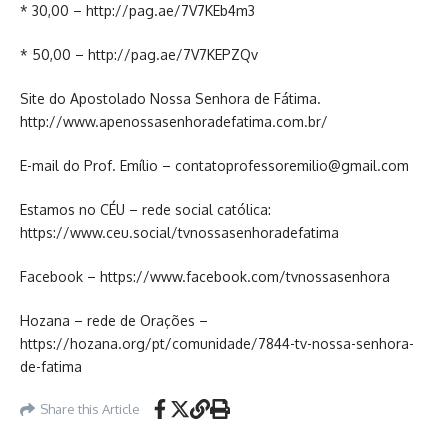
* 30,00 – http://pag.ae/7V7KEb4m3
* 50,00 – http://pag.ae/7V7KEPZQv
Site do Apostolado Nossa Senhora de Fátima.
http://www.apenossasenhoradefatima.com.br/
E-mail do Prof. Emílio – contatoprofessoremilio@gmail.com
Estamos no CÉU – rede social católica:
https://www.ceu.social/tvnossasenhoradefatima
Facebook – https://www.facebook.com/tvnossasenhora
Hozana – rede de Orações –
https://hozana.org/pt/comunidade/7844-tv-nossa-senhora-
de-fatima
Share this Article