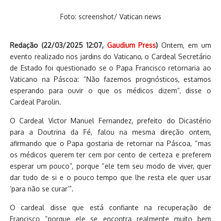
Foto: screenshot/ Vatican news
Redação (
22/03/2025 12:07
,
Gaudium Press
)
Ontem, em um
evento realizado nos jardins do Vaticano, o Cardeal Secretário
de Estado foi questionado se o Papa Francisco retornaria ao
Vaticano na Páscoa: “Não fazemos prognósticos, estamos
esperando para ouvir o que os médicos dizem”, disse o
Cardeal Parolin.
O Cardeal Victor Manuel Fernandez, prefeito do Dicastério
para a Doutrina da Fé, falou na mesma direção ontem,
afirmando que o Papa gostaria de retornar na Páscoa, “mas
os médicos querem ter cem por cento de certeza e preferem
esperar um pouco”, porque “ele tem seu modo de viver, quer
dar tudo de si e o pouco tempo que lhe resta ele quer usar
‘para não se curar’”.
O cardeal disse que está confiante na recuperação de
Francisco “porque ele se encontra realmente muito bem