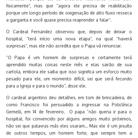
fisicamente”, mas que “agora ele precisa de reabilitação
porque um longo período de oxigenação de alto fluxo resseca
a garganta e você quase precisa reaprender a falar”.
O Cardeal Fernandez observou que, depois de deixar o
hospital, “terá início uma nova etapa”, na qual “haverá
surpresas”, mas ele não acredita que o Papa vá renunciar.
“O Papa é um homem de surpresas e certamente terá
aprendido muitas coisas neste mês e elas sairão de sua
cartola, embora ele saiba que isso significa um esforço muito
pesado para ele, um momento difícil, sei que será fecundo
para a Igreja e para o mundo”, disse ele.
O cardeal argentino deu detalhes, em tom de brincadeira, de
como Francisco foi persuadido a ingressar na Policlínica
Gemelli, em 14 de fevereiro. O papa “não queria ir para o
hospital, foi convencido por alguns amigos muito próximos,
não sei que palavras más eles usaram… Mas ele é um jesuíta
de outros tempos, um homem forte, que sempre tem a