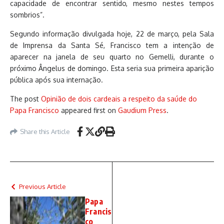
capacidade de encontrar sentido, mesmo nestes tempos
sombrios”.
Segundo informação divulgada hoje, 22 de março, pela Sala
de Imprensa da Santa Sé, Francisco tem a intenção de
aparecer na janela de seu quarto no Gemelli, durante o
próximo Ângelus de domingo. Esta seria sua primeira aparição
pública após sua internação.
The post
Opinião de dois cardeais a respeito da saúde do
Papa Francisco
appeared first on
Gaudium Press
.
Share this Article
Previous Article
Papa
Francis
co