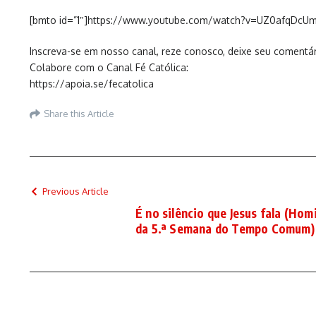
[bmto id=”1″]https://www.youtube.com/watch?v=UZ0afqDcU
Inscreva-se em nosso canal, reze conosco, deixe seu comentár
Colabore com o Canal Fé Católica:
https://apoia.se/fecatolica
Share this Article
Previous Article
É no silêncio que Jesus fala (Hom
da 5.ª Semana do Tempo Comum)