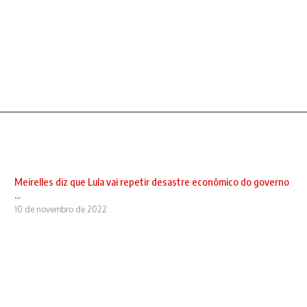
Meirelles diz que Lula vai repetir desastre econômico do governo
...
10 de novembro de 2022