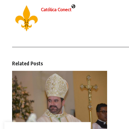
Católica Conect
Related Posts