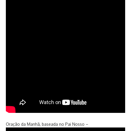
Oração da Manhã, baseada no Pai Nosso –