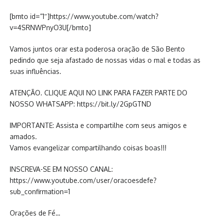
[bmto id=”1″]https://www.youtube.com/watch?
v=4SRNWPnyO3U[/bmto]
Vamos juntos orar esta poderosa oração de São Bento
pedindo que seja afastado de nossas vidas o mal e todas as
suas influências.
ATENÇÃO. CLIQUE AQUI NO LINK PARA FAZER PARTE DO
NOSSO WHATSAPP: https://bit.ly/2GpGTND
IMPORTANTE: Assista e compartilhe com seus amigos e
amados.
Vamos evangelizar compartilhando coisas boas!!!
INSCREVA-SE EM NOSSO CANAL:
https://www.youtube.com/user/oracoesdefe?
sub_confirmation=1
Orações de Fé…