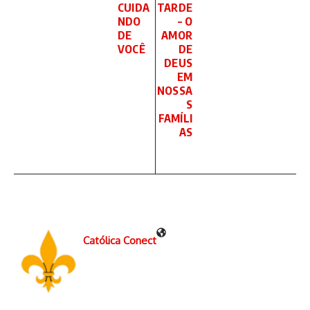
CUIDA
TARDE
NDO
– O
DE
AMOR
VOCÊ
DE
DEUS
EM
NOSSA
S
FAMÍLI
AS
Católica Conect