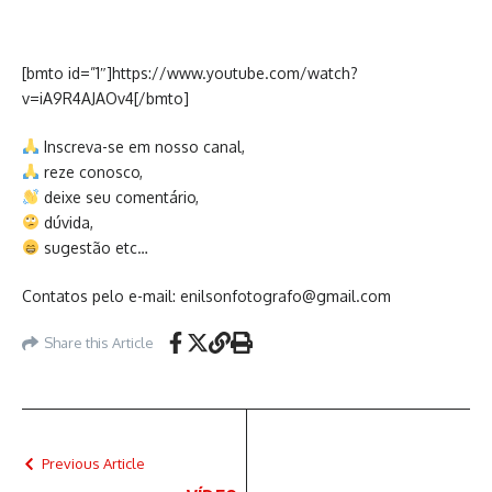
[bmto id=”1″]https://www.youtube.com/watch?
v=iA9R4AJAOv4[/bmto]
Inscreva-se em nosso canal,
reze conosco,
deixe seu comentário,
dúvida,
sugestão etc…
Contatos pelo e-mail: enilsonfotografo@gmail.com
Share this Article
Previous Article