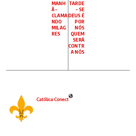
MANH
TARDE
Ã –
– SE
CLAMA
DEUS É
NDO
POR
MILAG
NÓS
RES
QUEM
SERÁ
CONTR
A NÓS
Católica Conect