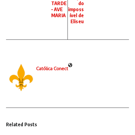
TARDE
do
– AVE
imposs
MARIA
ível de
Eliseu
Católica Conect
Related Posts