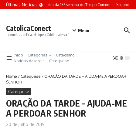
Ir para o conteúdo
Últimas Notícias
Terça-feira da 13ª semana do Tempo Comum
Segunda-fe
CatolicaConect
Menu
Levando as noticias da Igreja Católica ate você.
Inicio
Categorias
Catecismo
Notícias da Igreja
Catequese
Home
/
Catequese
/
ORAÇÃO DA TARDE – AJUDA-ME A PERDOAR
SENHOR
Catequese
ORAÇÃO DA TARDE – AJUDA-ME
A PERDOAR SENHOR
20 de julho de 2019