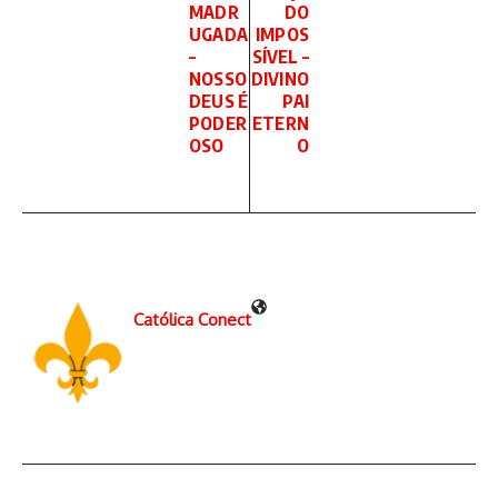
MADR
DO
UGADA
IMPOS
–
SÍVEL –
NOSSO
DIVINO
DEUS É
PAI
PODER
ETERN
OSO
O
Católica Conect