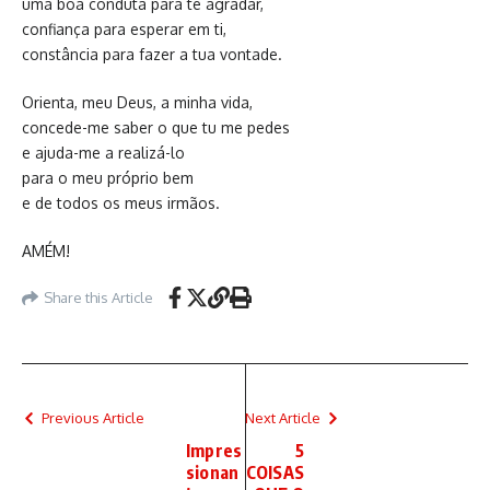
uma boa conduta para te agradar,
confiança para esperar em ti,
constância para fazer a tua vontade.
Orienta, meu Deus, a minha vida,
concede-me saber o que tu me pedes
e ajuda-me a realizá-lo
para o meu próprio bem
e de todos os meus irmãos.
AMÉM!
Share this Article
Previous Article
Next Article
Impres
5
sionan
COISAS