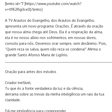
[bmto id=”1″]https://www.youtube.com/watch?
v=V9E2Rgi3ce0[/bmto]
A TV Arautos do Evangelho, dos Arautos do Evangelho,
apresenta um novo programa: Orações. É através da oração
que nossa alma chega até Deus. Ela é a respiração da alma,
ela é no nosso alívio nos sofrimentos, em nossas dores,
consolo para nós. Devemos orar sempre, sem desânimo. Pois,
“Quem reza se salva, quem não reza se condena!” Afirma o
grande Santo Afonso Maria de Ligório.
_____________________________________________________________
Oração para antes dos estudos
Criador inefável,
Tu que és a fonte verdadeira da luz e da ciência,
derrama sobre as trevas da minha inteligência um raio da tua
claridade.
Dá-me inteligência para compreender,