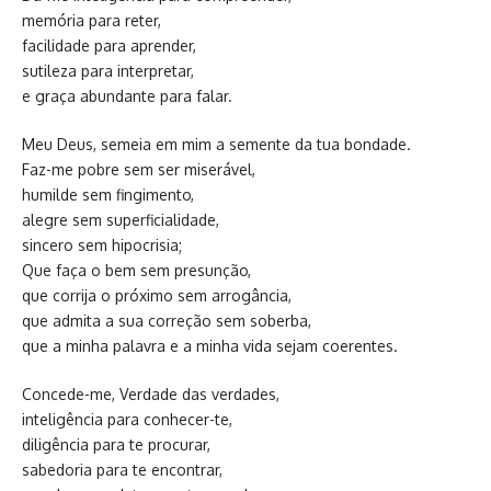
memória para reter,
facilidade para aprender,
sutileza para interpretar,
e graça abundante para falar.
Meu Deus, semeia em mim a semente da tua bondade.
Faz-me pobre sem ser miserável,
humilde sem fingimento,
alegre sem superficialidade,
sincero sem hipocrisia;
Que faça o bem sem presunção,
que corrija o próximo sem arrogância,
que admita a sua correção sem soberba,
que a minha palavra e a minha vida sejam coerentes.
Concede-me, Verdade das verdades,
inteligência para conhecer-te,
diligência para te procurar,
sabedoria para te encontrar,