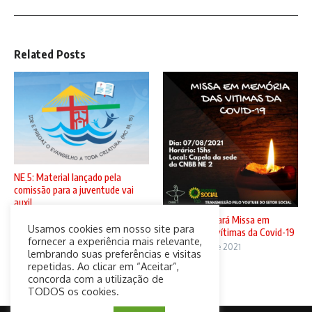
Related Posts
NE 5: Material lançado pela
comissão para a juventude vai
auxil ...
5 de agosto de 2021
CNBB N2 sediará Missa em
Usamos cookies em nosso site para
memória das vítimas da Covid-19
fornecer a experiência mais relevante,
4 de agosto de 2021
lembrando suas preferências e visitas
repetidas. Ao clicar em “Aceitar”,
concorda com a utilização de
TODOS os cookies.